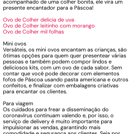
acompanhado de uma colher bonita, ele vira um
presente encantador para a Páscoa!
Ovo de Colher delicia de uva
Ovo de Colher leitinho com morango
Ovo de Colher mil folhas
Mini ovos
Versáteis, os mini ovos encantam as crianças, são
ótimas opções para quem quer presentear várias
pessoas e também podem compor lindos e
deliciosos kits, com um ovo de cada sabor. Sem
contar que você pode decorar com elementos
fofos de Páscoa usando pasta americana e outros
confeitos, e finalizar com embalagens criativas
para encantar os clientes.
Para viagem
Os cuidados para frear a disseminação do
coronavírus continuam valendo e, por isso, o
serviço de delivery é muito importante para
impulsionar as vendas, garantindo mais
comodidade e segurança aos clientes. Seja por