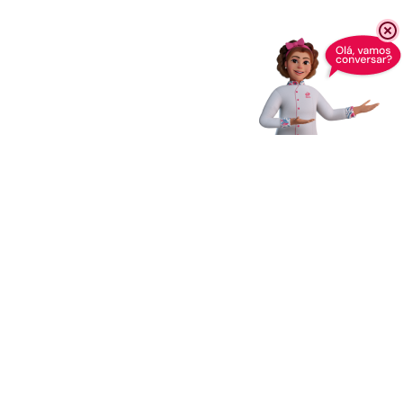
Receba novidades,
dicas e muito mais
Enviar