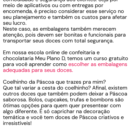
meio de aplicativos ou com entregas por
encomenda, é preciso considerar esse serviço no
seu planejamento e também os custos para afetar
seu lucro.
Neste caso, as embalagens também merecem
atenção, pois devem ser bonitas e funcionais para
transportar seus doces com total segurança.
Em nossa escola online de confeitaria e
chocolataria Meu Plano D, temos um curso gratuito
para você aprender como
escolher as embalagens
adequadas para seus doces.
Coelhinho da Páscoa que trazes pra mim?
Que tal variar a cesta do coelhinho? Afinal, existem
outros doces que também podem deixar a Páscoa
saborosa. Bolos, cupcakes, trufas e bombons são
ótimas opções para quem quer presentear com
algo diferente. É só caprichar na decoração
temática e você tem doces de Páscoa criativos e
irresistíveis!