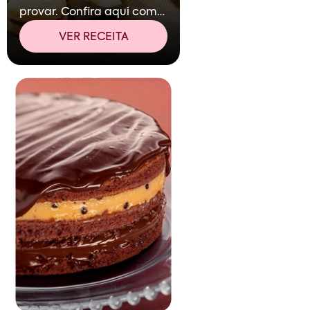
provar. Confira aqui como
preparar bem-casados no
VER RECEITA
Docepedia.