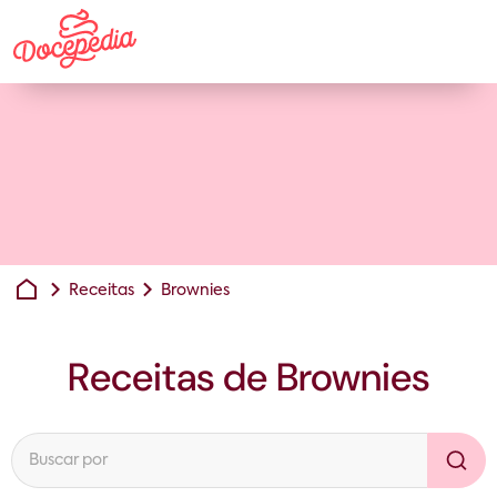
Receitas
Brownies
Receitas de
Brownies