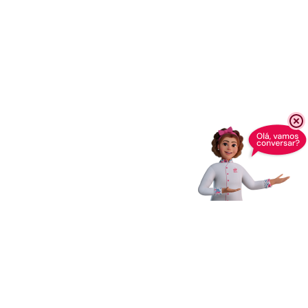
Receba novidades,
dicas e muito mais