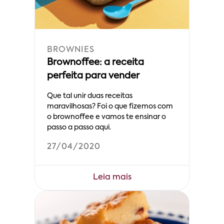
BROWNIES
Brownoffee: a receita
perfeita para vender
Que tal unir duas receitas
maravilhosas? Foi o que fizemos com
o brownoffee e vamos te ensinar o
passo a passo aqui.
27/04/2020
Leia mais