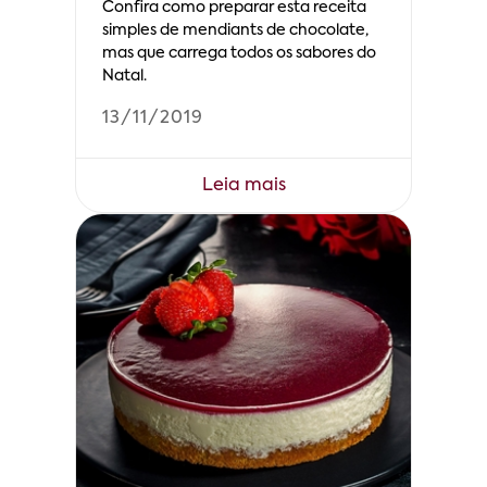
Confira como preparar esta receita
simples de mendiants de chocolate,
mas que carrega todos os sabores do
Natal.
13/11/2019
Leia mais