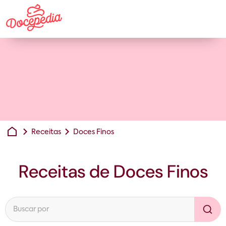
Receitas
Doces Finos
Receitas de
Doces Finos