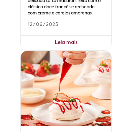
delicada torta macaron, feita com o
clássico doce francês e recheado
com creme e cerejas amarenas.
12/06/2025
Leia mais