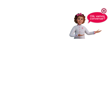
Receba novidades,
dicas e muito mais