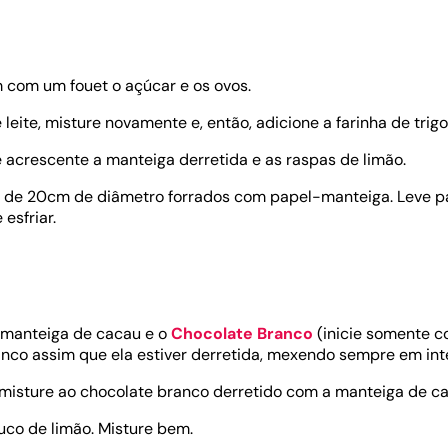
 com um fouet o açúcar e os ovos.
 leite, misture novamente e, então, adicione a farinha de trig
 acrescente a manteiga derretida e as raspas de limão.
 de 20cm de diâmetro forrados com papel-manteiga. Leve p
 esfriar.
a manteiga de cacau e o
Chocolate Branco
(inicie somente c
nco assim que ela estiver derretida, mexendo sempre em in
 misture ao chocolate branco derretido com a manteiga de ca
uco de limão. Misture bem.