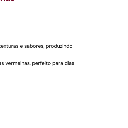
texturas e sabores, produzindo
as vermelhas, perfeito para dias