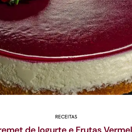
RECEITAS
remet de Iogurte e Frutas Verme