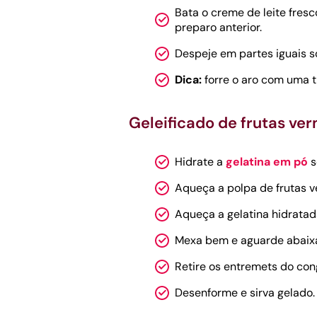
Bata o creme de leite fresc
preparo anterior.
Despeje em partes iguais s
Dica:
forre o aro com uma ti
Geleificado de frutas ve
Hidrate a
gelatina em pó
s
Aqueça a polpa de frutas v
Aqueça a gelatina hidratad
Mexa bem e aguarde abaix
Retire os entremets do cong
Desenforme e sirva gelado.