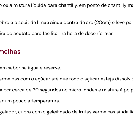
o ou a mistura líquida para chantilly, em ponto de chantilly 
obre o biscuit de limão ainda dentro do aro (20cm) e leve par
ra de acetato para facilitar na hora de desenformar.
rmelhas
em sabor na água e reserve.
ermelhas com o açúcar até que todo o açúcar esteja dissolvi
a por cerca de 20 segundos no micro-ondas e misture à polp
ar um pouco a temperatura.
elador, cubra com o geleificado de frutas vermelhas ainda líq