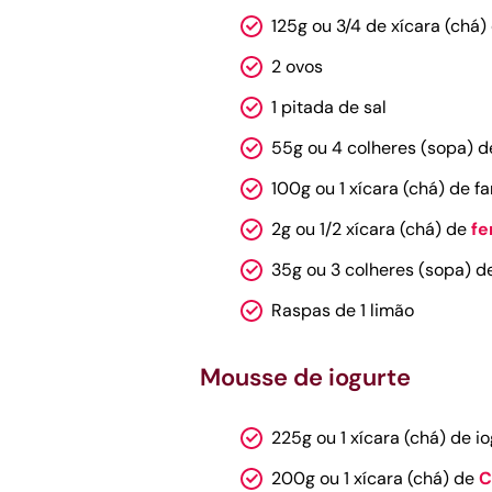
125g ou 3/4 de xícara (chá)
2 ovos
1 pitada de sal
55g ou 4 colheres (sopa) d
100g ou 1 xícara (chá) de fa
2g ou 1/2 xícara (chá) de
fe
35g ou 3 colheres (sopa) d
Raspas de 1 limão
Mousse de iogurte
225g ou 1 xícara (chá) de io
200g ou 1 xícara (chá) de
C