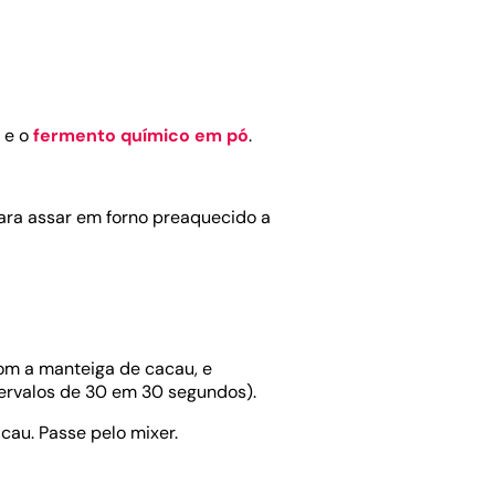
o e o
fermento químico em pó
.
ara assar em forno preaquecido a
om a manteiga de cacau, e
tervalos de 30 em 30 segundos).
cau. Passe pelo mixer.