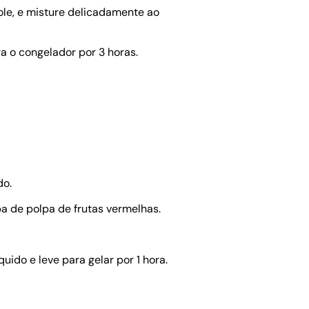
mole, e misture delicadamente ao
a o congelador por 3 horas.
do.
a de polpa de frutas vermelhas.
uido e leve para gelar por 1 hora.