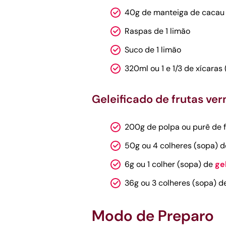
40g de manteiga de cacau
Raspas de 1 limão
Suco de 1 limão
320ml ou 1 e 1/3 de xícaras 
Geleificado de frutas ve
200g de polpa ou purê de 
50g ou 4 colheres (sopa) d
6g ou 1 colher (sopa) de
ge
36g ou 3 colheres (sopa) d
Modo de Preparo