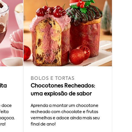
BOLOS E TORTAS
ita
Chocotones Recheados:
uma explosão de sabor
e doce
Aprenda a montar um chocotone
eita
recheado com chocolate e frutas
paçoca.
vermelhas e adoce ainda mais seu
ira!
final de ano!