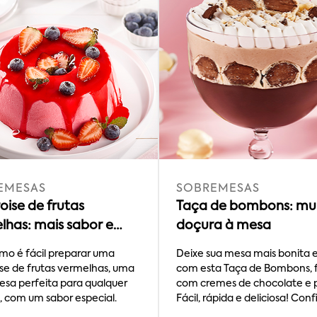
EMESAS
SOBREMESAS
oise de frutas
Taça de bombons: mu
lhas: mais sabor e
doçura à mesa
cidade
mo é fácil preparar uma
Deixe sua mesa mais bonita 
se de frutas vermelhas, uma
com esta Taça de Bombons, f
sa perfeita para qualquer
com cremes de chocolate e 
, com um sabor especial.
Fácil, rápida e deliciosa! Conf