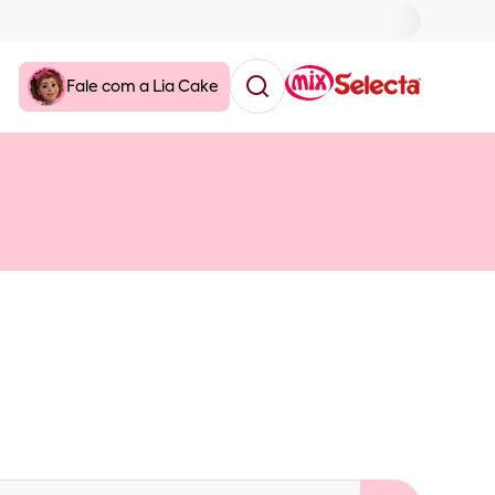
Fale com a Lia Cake