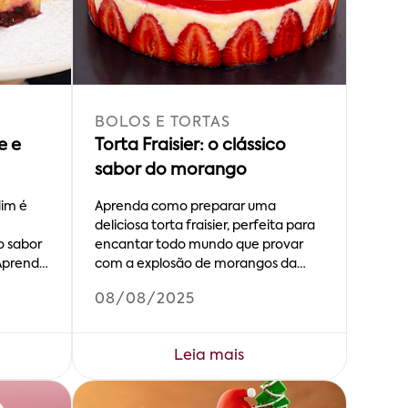
BOLOS E TORTAS
e e
Torta Fraisier: o clássico
sabor do morango
dim é
Aprenda como preparar uma
deliciosa torta fraisier, perfeita para
o sabor
encantar todo mundo que provar
 Aprenda
com a explosão de morangos da
receita!
08/08/2025
Leia mais