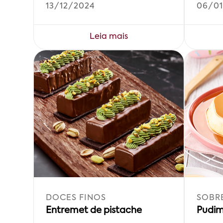
13/12/2024
06/01
Leia mais
DOCES FINOS
SOBR
Entremet de pistache
Pudim