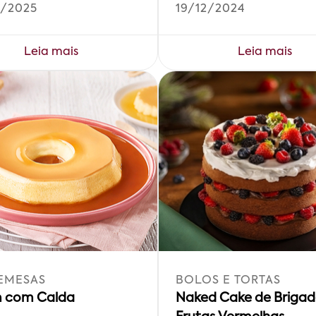
/2025
19/12/2024
Leia mais
Leia mais
EMESAS
BOLOS E TORTAS
 com Calda
Naked Cake de Brigad