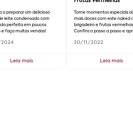
Frutas Vermelhas
 a preparar um delicioso
Torne momentos especiais a
e leite condensado com
mais doces com este naked 
da perfeita em poucos
brigadeiro e frutas vermelhas
 e faça muitas vendas!
Confira o passo a passo e apr
/2024
30/11/2022
Leia mais
Leia mais