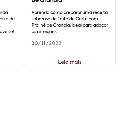
de Granola
inda
Aprenda como preparar uma receita
cake de
saborosa de Trufa de Corte com
.
Praliné de Granola, ideal para adoçar
oveite!
as refeições.
30/11/2022
Leia mais