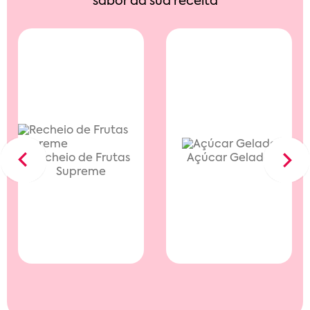
sabor da sua receita
Recheio de Frutas
Açúcar Gelado
Previous
Next
Supreme