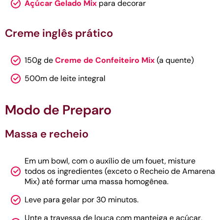
Açúcar Gelado Mix
para decorar
Creme inglês prático
150g de
Creme de Confeiteiro Mix
(a quente)
500m de leite integral
Modo de Preparo
Massa e recheio
Em um bowl, com o auxílio de um fouet, misture
todos os ingredientes (exceto o Recheio de Amarena
Mix) até formar uma massa homogênea.
Leve para gelar por 30 minutos.
Unte a travessa de louça com manteiga e açúcar,