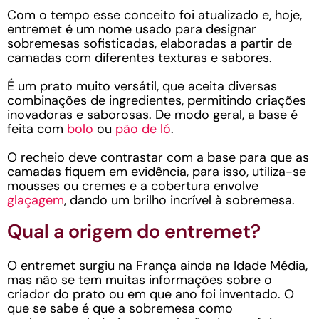
Com o tempo esse conceito foi atualizado e, hoje,
entremet é um nome usado para designar
sobremesas sofisticadas, elaboradas a partir de
camadas com diferentes texturas e sabores.
É um prato muito versátil, que aceita diversas
combinações de ingredientes, permitindo criações
inovadoras e saborosas. De modo geral, a base é
feita com
bolo
ou
pão de ló
.
O recheio deve contrastar com a base para que as
camadas fiquem em evidência, para isso, utiliza-se
mousses ou cremes e a cobertura envolve
glaçagem
, dando um brilho incrível à sobremesa.
Qual a origem do entremet?
O entremet surgiu na França ainda na Idade Média,
mas não se tem muitas informações sobre o
criador do prato ou em que ano foi inventado. O
que se sabe é que a sobremesa como