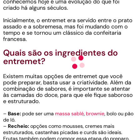
conhecemos hoje é uma evolução do que foi
criado há alguns séculos.
Inicialmente, o entremet era servido entre o prato
assado e a sobremesa, mas foi mudando com o
tempo e se tornou um clássico da confeitaria
francesa.
Quais são os ingredientes do
entremet?
Existem muitas opções de entremet que você
pode preparar, basta usar a criatividade. Além da
combinação de sabores, é importante se atentar
às camadas do doce, para que ele fique saboroso
e estruturado.
–
Base:
pode ser uma
massa sablé
,
brownie
, bolo ou pão
de ló.
–
Recheio:
opções como mousses, cremes mais
estruturados, castanhas picadas e curds são ideais.
Frutas também podem compor essa etapa do preparo.