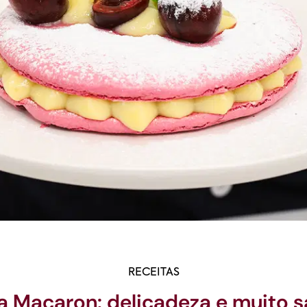
RECEITAS
a Macaron: delicadeza e muito 