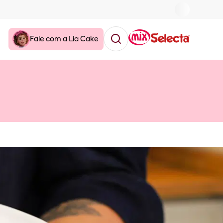
Fale com a Lia Cake