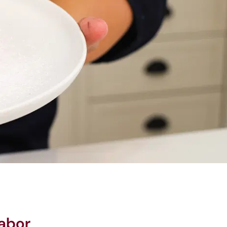
sabor