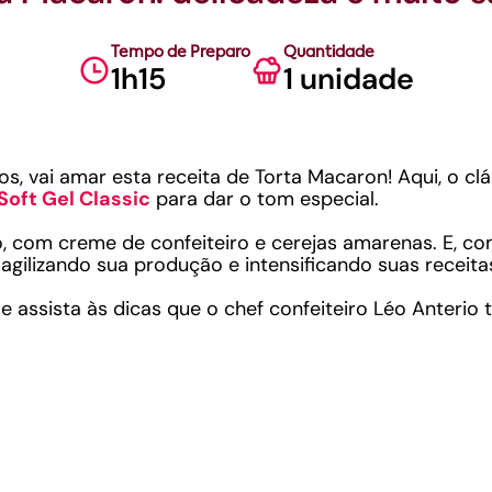
Tempo de Preparo
Quantidade
1h15
1 unidade
s, vai amar esta receita de Torta Macaron! Aqui, o cl
Soft Gel Classic
para dar o tom especial.
o, com creme de confeiteiro e cerejas amarenas. E, c
 agilizando sua produção e intensificando suas receita
 assista às dicas que o chef confeiteiro Léo Anterio t