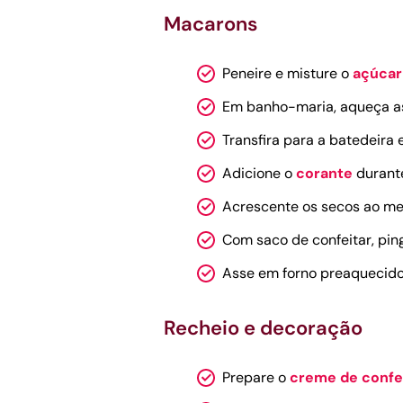
Macarons
Peneire e misture o
açúcar
Em banho-maria, aqueça as 
Transfira para a batedeira
Adicione o
corante
durante
Acrescente os secos ao mer
Com saco de confeitar, pin
Asse em forno preaquecido 
Recheio e decoração
Prepare o
creme de confei