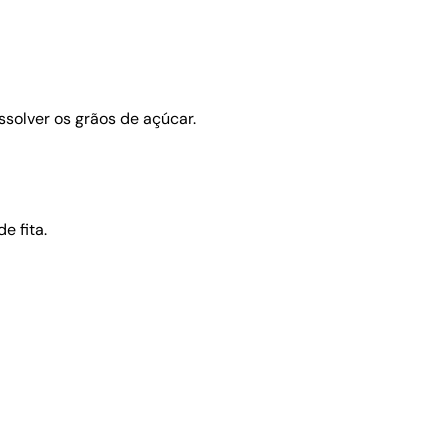
solver os grãos de açúcar.
e fita.