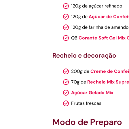
120g de açúcar refinado
120g de
Açúcar de Confei
120g de farinha de amêndo
QB
Corante Soft Gel Mix 
Recheio e decoração
200g de
Creme de Confeit
70g de
Recheio Mix Sup
Açúcar Gelado Mix
Frutas frescas
Modo de Preparo