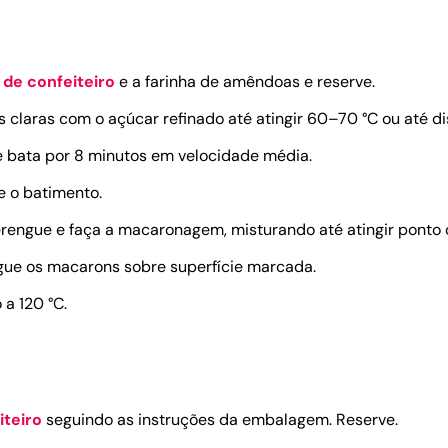
 de confeiteiro
e a farinha de amêndoas e reserve.
claras com o açúcar refinado até atingir 60–70 °C ou até dis
 e bata por 8 minutos em velocidade média.
 o batimento.
engue e faça a macaronagem, misturando até atingir ponto d
gue os macarons sobre superfície marcada.
a 120 °C.
teiro
seguindo as instruções da embalagem. Reserve.