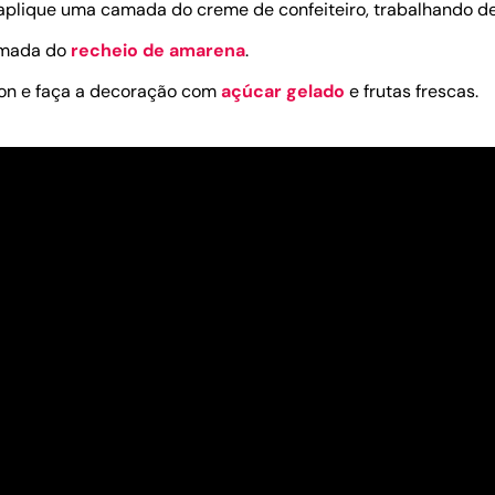
aplique uma camada do creme de confeiteiro, trabalhando de
amada do
recheio de amarena
.
ron e faça a decoração com
açúcar gelado
e frutas frescas.