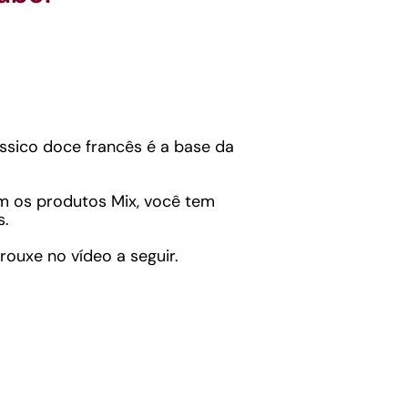
ássico doce francês é a base da
om os produtos Mix, você tem
s.
rouxe no vídeo a seguir.