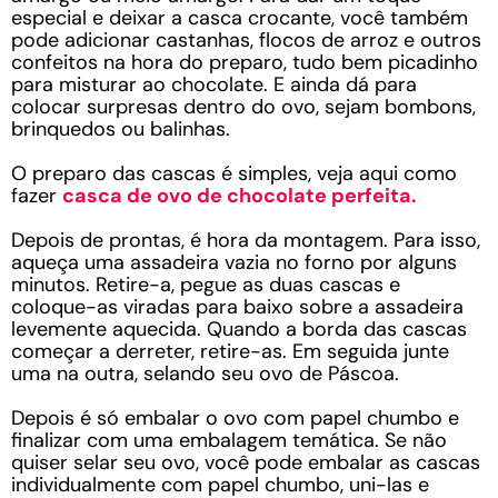
especial e deixar a casca crocante, você também
pode adicionar castanhas, flocos de arroz e outros
confeitos na hora do preparo, tudo bem picadinho
para misturar ao chocolate. E ainda dá para
colocar surpresas dentro do ovo, sejam bombons,
brinquedos ou balinhas.
O preparo das cascas é simples, veja aqui como
fazer
casca de ovo de chocolate perfeita.
Depois de prontas, é hora da montagem. Para isso,
aqueça uma assadeira vazia no forno por alguns
minutos. Retire-a, pegue as duas cascas e
coloque-as viradas para baixo sobre a assadeira
levemente aquecida. Quando a borda das cascas
começar a derreter, retire-as. Em seguida junte
uma na outra, selando seu ovo de Páscoa.
Depois é só embalar o ovo com papel chumbo e
finalizar com uma embalagem temática. Se não
quiser selar seu ovo, você pode embalar as cascas
individualmente com papel chumbo, uni-las e