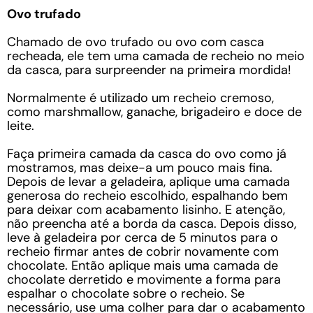
Ovo trufado
Chamado de ovo trufado ou ovo com casca
recheada, ele tem uma camada de recheio no meio
da casca, para surpreender na primeira mordida!
Normalmente é utilizado um recheio cremoso,
como marshmallow, ganache, brigadeiro e doce de
leite.
Faça primeira camada da casca do ovo como já
mostramos, mas deixe-a um pouco mais fina.
Depois de levar a geladeira, aplique uma camada
generosa do recheio escolhido, espalhando bem
para deixar com acabamento lisinho. E atenção,
não preencha até a borda da casca. Depois disso,
leve à geladeira por cerca de 5 minutos para o
recheio firmar antes de cobrir novamente com
chocolate. Então aplique mais uma camada de
chocolate derretido e movimente a forma para
espalhar o chocolate sobre o recheio. Se
necessário, use uma colher para dar o acabamento