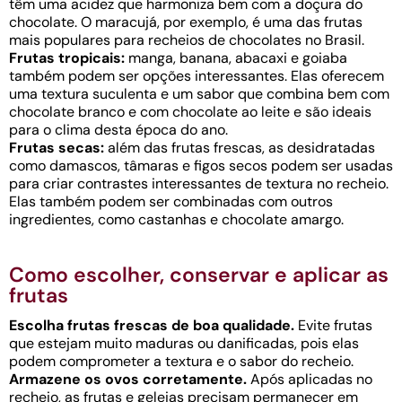
têm uma acidez que harmoniza bem com a doçura do
chocolate. O maracujá, por exemplo, é uma das frutas
mais populares para recheios de chocolates no Brasil.
Frutas tropicais:
manga, banana, abacaxi e goiaba
também podem ser opções interessantes. Elas oferecem
uma textura suculenta e um sabor que combina bem com
chocolate branco e com chocolate ao leite e são ideais
para o clima desta época do ano.
Frutas secas:
além das frutas frescas, as desidratadas
como damascos, tâmaras e figos secos podem ser usadas
para criar contrastes interessantes de textura no recheio.
Elas também podem ser combinadas com outros
ingredientes, como castanhas e chocolate amargo.
Como escolher, conservar e aplicar as
frutas
Escolha frutas frescas de boa qualidade.
Evite frutas
que estejam muito maduras ou danificadas, pois elas
podem comprometer a textura e o sabor do recheio.
Armazene os ovos corretamente.
Após aplicadas no
recheio, as frutas e geleias precisam permanecer em