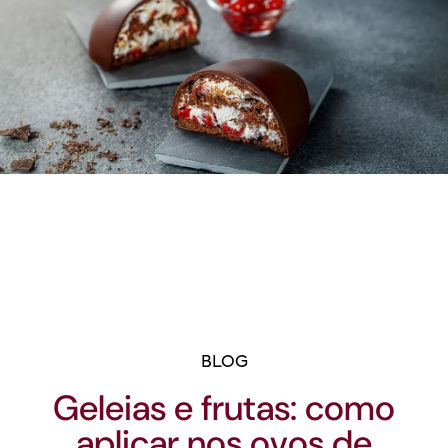
BLOG
Geleias e frutas: como
aplicar nos ovos de