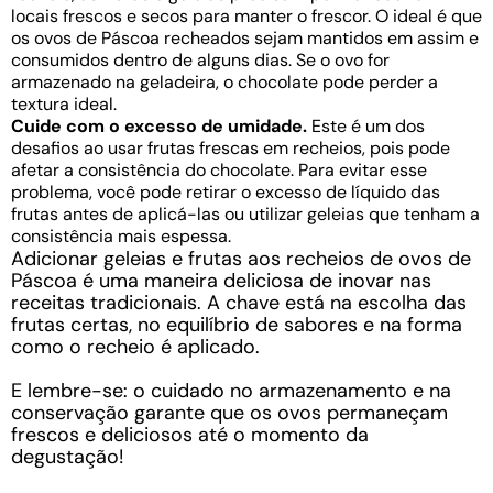
locais frescos e secos para manter o frescor. O ideal é que
os ovos de Páscoa recheados sejam mantidos em assim e
consumidos dentro de alguns dias. Se o ovo for
armazenado na geladeira, o chocolate pode perder a
textura ideal.
Cuide com o excesso de umidade.
Este é um dos
desafios ao usar frutas frescas em recheios, pois pode
afetar a consistência do chocolate. Para evitar esse
problema, você pode retirar o excesso de líquido das
frutas antes de aplicá-las ou utilizar geleias que tenham a
consistência mais espessa.
Adicionar geleias e frutas aos recheios de ovos de
Páscoa é uma maneira deliciosa de inovar nas
receitas tradicionais. A chave está na escolha das
frutas certas, no equilíbrio de sabores e na forma
como o recheio é aplicado.
E lembre-se: o cuidado no armazenamento e na
conservação garante que os ovos permaneçam
frescos e deliciosos até o momento da
degustação!