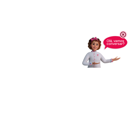
Receba novidades,
dicas e muito mais