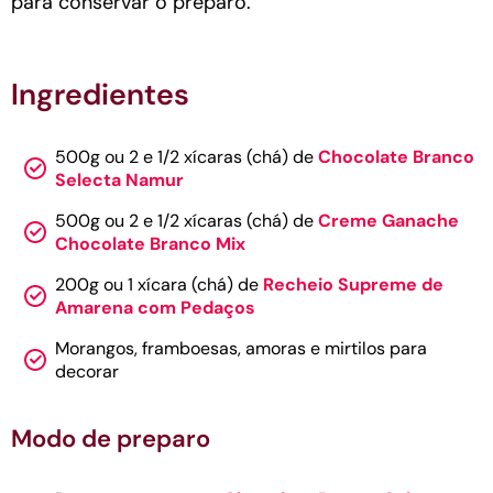
para conservar o preparo.
Ingredientes
500g ou 2 e 1/2 xícaras (chá) de
Chocolate Branco
Selecta Namur
500g ou 2 e 1/2 xícaras (chá) de
Creme Ganache
Chocolate Branco Mix
200g ou 1 xícara (chá) de
Recheio Supreme de
Amarena com Pedaços
Morangos, framboesas, amoras e mirtilos para
decorar
Modo de preparo