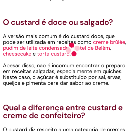
O custard é doce ou salgado?
A versão mais comum é do custard doce, que
pode ser utilizada em receitas como
creme brûlée
,
pudim de leite condensado
,
Pastel de Belém
,
cheesecake
e
torta custard
.
Apesar disso, não é incomum encontrar o preparo
em receitas salgadas, especialmente em quiches.
Neste caso, o açúcar é substituído por sal, ervas,
queijos e pimenta para dar sabor ao creme.
Qual a diferença entre custard e
creme de confeiteiro?
O custard diz respeito a uma categoria de cremes,