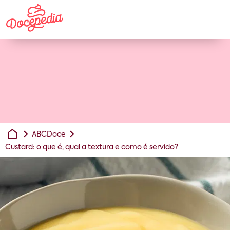
ABCDoce
Custard: o que é, qual a textura e como é servido?