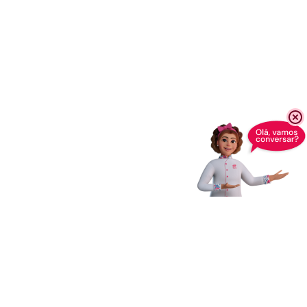
Receba novidades,
dicas e muito mais