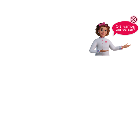
Receba novidades,
dicas e muito mais