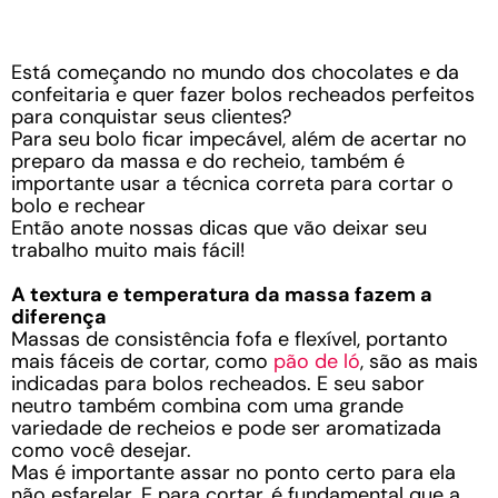
Está começando no mundo dos chocolates e da
confeitaria e quer fazer bolos recheados perfeitos
para conquistar seus clientes?
Para seu bolo ficar impecável, além de acertar no
preparo da massa e do recheio, também é
importante usar a técnica correta para cortar o
bolo e rechear
Então anote nossas dicas que vão deixar seu
trabalho muito mais fácil!
A textura e temperatura da massa fazem a
diferença
Massas de consistência fofa e flexível, portanto
mais fáceis de cortar, como
pão de ló
, são as mais
indicadas para bolos recheados. E seu sabor
neutro também combina com uma grande
variedade de recheios e pode ser aromatizada
como você desejar.
Mas é importante assar no ponto certo para ela
não esfarelar. E para cortar, é fundamental que a