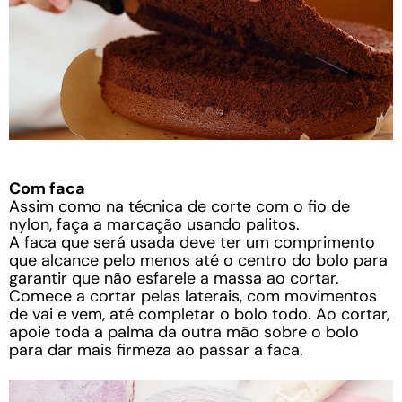
Com faca
Assim como na técnica de corte com o fio de
nylon, faça a marcação usando palitos.
A faca que será usada deve ter um comprimento
que alcance pelo menos até o centro do bolo para
garantir que não esfarele a massa ao cortar.
Comece a cortar pelas laterais, com movimentos
de vai e vem, até completar o bolo todo. Ao cortar,
apoie toda a palma da outra mão sobre o bolo
para dar mais firmeza ao passar a faca.