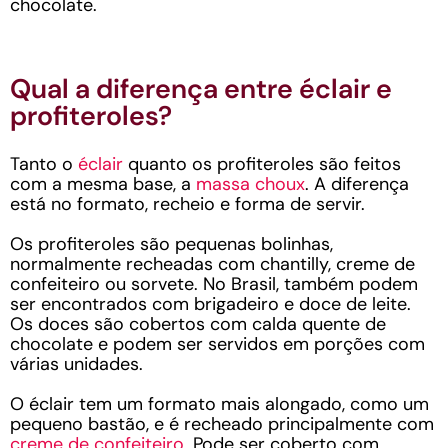
chocolate.
Qual a diferença entre éclair e
profiteroles?
Tanto o
éclair
quanto os profiteroles são feitos
com a mesma base, a
massa choux
. A diferença
está no formato, recheio e forma de servir.
Os profiteroles são pequenas bolinhas,
normalmente recheadas com chantilly, creme de
confeiteiro ou sorvete. No Brasil, também podem
ser encontrados com brigadeiro e doce de leite.
Os doces são cobertos com calda quente de
chocolate e podem ser servidos em porções com
várias unidades.
O éclair tem um formato mais alongado, como um
pequeno bastão, e é recheado principalmente com
creme de confeiteiro
. Pode ser coberto com