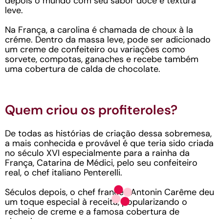
depois o mundo com seu sabor doce e textura
leve.
Na França, a carolina é chamada de choux à la
créme. Dentro da massa leve, pode ser adicionado
um creme de confeiteiro ou variações como
sorvete, compotas, ganaches e recebe também
uma cobertura de calda de chocolate.
Quem criou os profiteroles?
De todas as histórias de criação dessa sobremesa,
a mais conhecida e provável é que teria sido criada
no século XVI especialmente para a rainha da
França, Catarina de Médici, pelo seu confeiteiro
real, o chef italiano Penterelli.
Séculos depois, o chef francês Antonin Carême deu
um toque especial à receita, popularizando o
recheio de creme e a famosa cobertura de