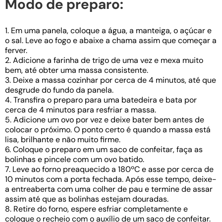
Modo de preparo:
1. Em uma panela, coloque a água, a manteiga, o açúcar e
o sal. Leve ao fogo e abaixe a chama assim que começar a
ferver.
2. Adicione a farinha de trigo de uma vez e mexa muito
bem, até obter uma massa consistente.
3. Deixe a massa cozinhar por cerca de 4 minutos, até que
desgrude do fundo da panela.
4. Transfira o preparo para uma batedeira e bata por
cerca de 4 minutos para resfriar a massa.
5. Adicione um ovo por vez e deixe bater bem antes de
colocar o próximo. O ponto certo é quando a massa está
lisa, brilhante e não muito firme.
6. Coloque o preparo em um saco de confeitar, faça as
bolinhas e pincele com um ovo batido.
7. Leve ao forno preaquecido a 180ºC e asse por cerca de
10 minutos com a porta fechada. Após esse tempo, deixe-
a entreaberta com uma colher de pau e termine de assar
assim até que as bolinhas estejam douradas.
8. Retire do forno, espere esfriar completamente e
coloque o recheio com o auxílio de um saco de confeitar.