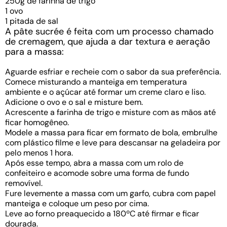
250g de farinha de trigo
1 ovo
1 pitada de sal
A pâte sucrée é feita com um processo chamado
de cremagem, que ajuda a dar textura e aeração
para a massa:
Aguarde esfriar e recheie com o sabor da sua preferência.
Comece misturando a manteiga em temperatura
ambiente e o açúcar até formar um creme claro e liso.
Adicione o ovo e o sal e misture bem.
Acrescente a farinha de trigo e misture com as mãos até
ficar homogêneo.
Modele a massa para ficar em formato de bola, embrulhe
com plástico filme e leve para descansar na geladeira por
pelo menos 1 hora.
Após esse tempo, abra a massa com um rolo de
confeiteiro e acomode sobre uma forma de fundo
removível.
Fure levemente a massa com um garfo, cubra com papel
manteiga e coloque um peso por cima.
Leve ao forno preaquecido a 180ºC até firmar e ficar
dourada.