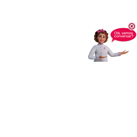
Receba novidades,
dicas e muito mais