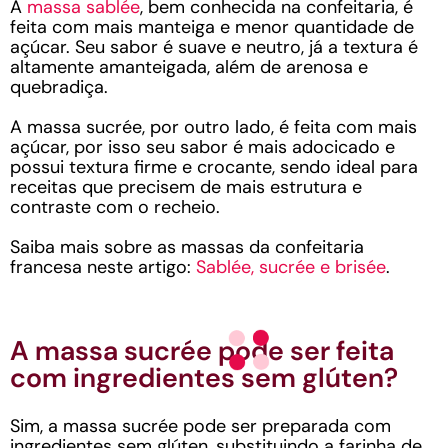
A
massa sablée
, bem conhecida na confeitaria, é
feita com mais manteiga e menor quantidade de
açúcar. Seu sabor é suave e neutro, já a textura é
altamente amanteigada, além de arenosa e
quebradiça.
A massa sucrée, por outro lado, é feita com mais
açúcar, por isso seu sabor é mais adocicado e
possui textura firme e crocante, sendo ideal para
receitas que precisem de mais estrutura e
contraste com o recheio.
Saiba mais sobre as massas da confeitaria
francesa neste artigo:
Sablée, sucrée e brisée
.
A massa sucrée pode ser feita
com ingredientes sem glúten?
Sim, a massa sucrée pode ser preparada com
ingredientes sem glúten, substituindo a farinha de