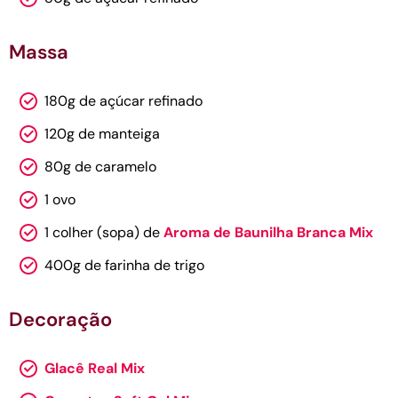
Massa
180g de açúcar refinado
120g de manteiga
80g de caramelo
1 ovo
1 colher (sopa) de
Aroma de Baunilha Branca Mix
400g de farinha de trigo
Decoração
Glacê Real Mix