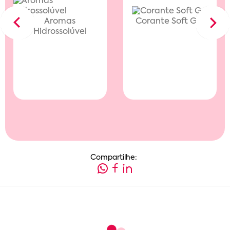
Aromas
Corante Soft Gel
Previous
Next
Hidrossolúvel
Compartilhe: