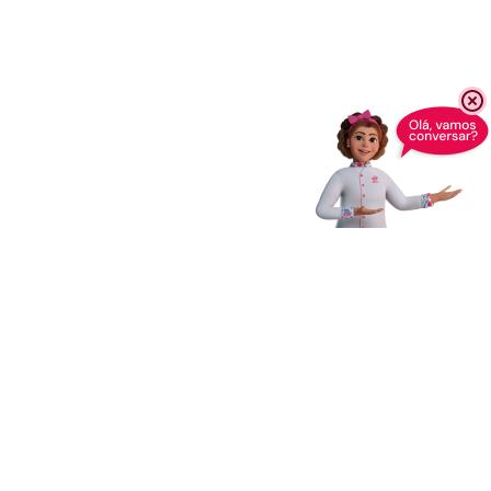
Receba novidades,
dicas e muito mais