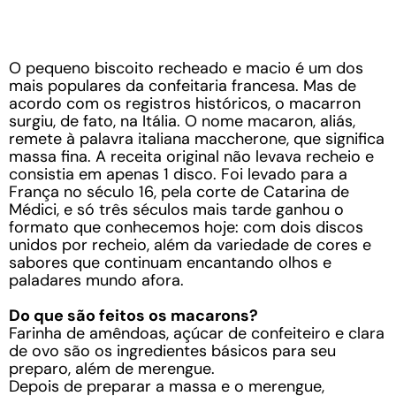
O pequeno biscoito recheado e macio é um dos
mais populares da confeitaria francesa. Mas de
acordo com os registros históricos, o macarron
surgiu, de fato, na Itália. O nome macaron, aliás,
remete à palavra italiana maccherone, que significa
massa fina. A receita original não levava recheio e
consistia em apenas 1 disco. Foi levado para a
França no século 16, pela corte de Catarina de
Médici, e só três séculos mais tarde ganhou o
formato que conhecemos hoje: com dois discos
unidos por recheio, além da variedade de cores e
sabores que continuam encantando olhos e
paladares mundo afora.
Do que são feitos os macarons?
Farinha de amêndoas, açúcar de confeiteiro e clara
de ovo são os ingredientes básicos para seu
preparo, além de merengue.
Depois de preparar a massa e o merengue,