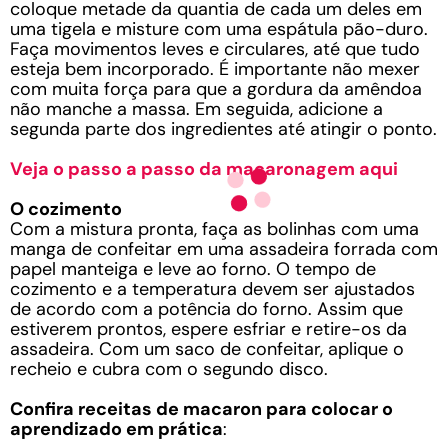
coloque metade da quantia de cada um deles em
uma tigela e misture com uma espátula pão-duro.
Faça movimentos leves e circulares, até que tudo
esteja bem incorporado. É importante não mexer
com muita força para que a gordura da amêndoa
não manche a massa. Em seguida, adicione a
segunda parte dos ingredientes até atingir o ponto.
Veja o passo a passo da macaronagem aqui
O cozimento
Com a mistura pronta, faça as bolinhas com uma
manga de confeitar em uma assadeira forrada com
papel manteiga e leve ao forno. O tempo de
cozimento e a temperatura devem ser ajustados
de acordo com a potência do forno. Assim que
estiverem prontos, espere esfriar e retire-os da
assadeira. Com um saco de confeitar, aplique o
recheio e cubra com o segundo disco.
Confira receitas de macaron para colocar o
aprendizado em prática
: