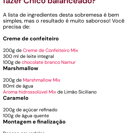
fazer Chico balanceado?
A lista de ingredientes desta sobremesa é bem
simples, mas o resultado é muito saboroso! Você
precisa de:
Creme de confeiteiro
200g de
Creme de Confeiteiro Mix
300 ml de leite integral
100g de
chocolate branco Namur
Marshmallow
200g de
Marshmallow Mix
80ml de água
Aroma hidrossolúvel Mix
de Limão Siciliano
Caramelo
200g de açúcar refinado
100g de água quente
Montagem e finalização