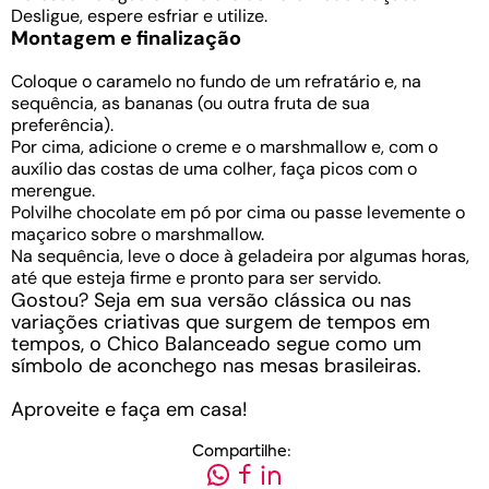
Desligue, espere esfriar e utilize.
Montagem e finalização
Coloque o caramelo no fundo de um refratário e, na
sequência, as bananas (ou outra fruta de sua
preferência).
Por cima, adicione o creme e o marshmallow e, com o
auxílio das costas de uma colher, faça picos com o
merengue.
Polvilhe chocolate em pó por cima ou passe levemente o
maçarico sobre o marshmallow.
Na sequência, leve o doce à geladeira por algumas horas,
até que esteja firme e pronto para ser servido.
Gostou? Seja em sua versão clássica ou nas
variações criativas que surgem de tempos em
tempos, o Chico Balanceado segue como um
símbolo de aconchego nas mesas brasileiras.
Aproveite e faça em casa!
Compartilhe: