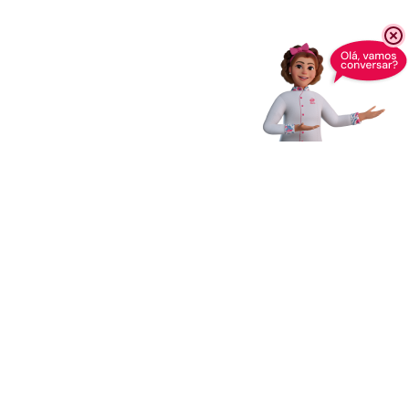
Receba novidades,
dicas e muito mais