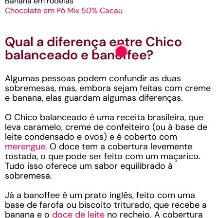
Banana em rodelas
Chocolate em Pó Mix 50% Cacau
Qual a diferença entre Chico
balanceado e banoffee?
Algumas pessoas podem confundir as duas
sobremesas, mas, embora sejam feitas com creme
e banana, elas guardam algumas diferenças.
O Chico balanceado é uma receita brasileira, que
leva caramelo, creme de confeiteiro (ou à base de
leite condensado e ovos) e é coberto com
merengue
. O doce tem a cobertura levemente
tostada, o que pode ser feito com um maçarico.
Tudo isso oferece um sabor equilibrado à
sobremesa.
Já a banoffee é um prato inglês, feito com uma
base de farofa ou biscoito triturado, que recebe a
banana e o
doce de leite
no recheio. A cobertura