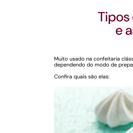
Tipos
e a
Muito usado na confeitaria clá
dependendo do modo de preparo,
Confira quais são elas: