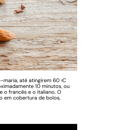
-maria, até atingirem 60 ৹C
roximadamente 10 minutos, ou
o francês e o italiano. O
do em cobertura de bolos,