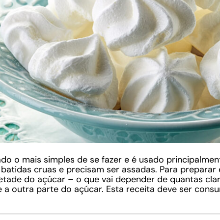
do o mais simples de se fazer e é usado principalment
o batidas cruas e precisam ser assadas. Para preparar
tade do açúcar – o que vai depender de quantas clara
 a outra parte do açúcar. Esta receita deve ser consu