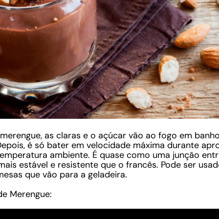
 merengue, as claras e o açúcar vão ao fogo em banho
 Depois, é só bater em velocidade máxima durante ap
emperatura ambiente. É quase como uma junção entre 
ais estável e resistente que o francês. Pode ser usa
esas que vão para a geladeira.
 de Merengue: