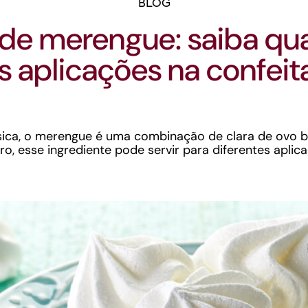
BLOG
 de merengue: saiba qua
s aplicações na confeit
ssica, o merengue é uma combinação de clara de ovo 
 esse ingrediente pode servir para diferentes aplica