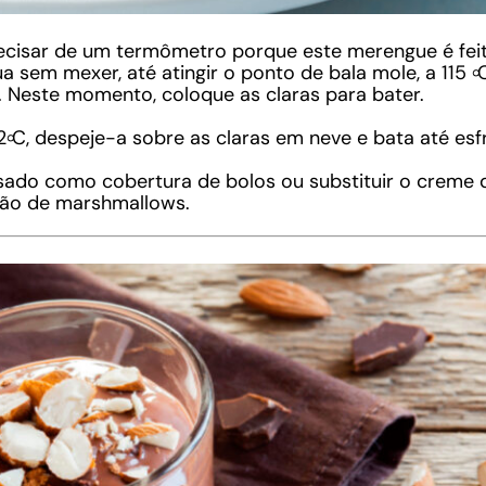
ecisar de um termômetro porque este merengue é feit
a sem mexer, até atingir o ponto de bala mole, a 115 
. Neste momento, coloque as claras para bater.
2৹C, despeje-a sobre as claras em neve e bata até esfr
sado como cobertura de bolos ou substituir o creme d
ção de marshmallows.