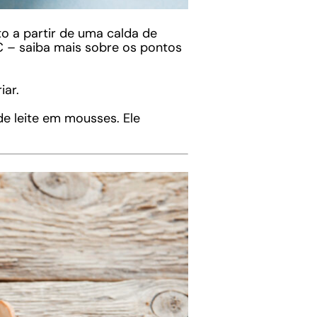
o a partir de uma calda de
৹C – saiba mais sobre os pontos
iar.
e leite em mousses. Ele