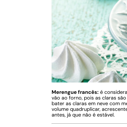
Merengue francês:
é considera
vão ao forno, pois as claras sã
bater as claras em neve com me
volume quadruplicar, acrescente
antes, já que não é estável.