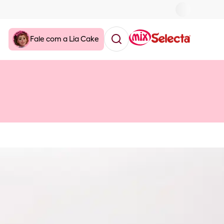
Fale com a Lia Cake