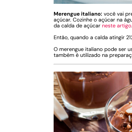
Merengue italiano:
você vai pr
açúcar. Cozinhe o açúcar na águ
da calda de açúcar
neste artigo
Então, quando a calda atingir 21
O merengue italiano pode ser u
também é utilizado na prepara