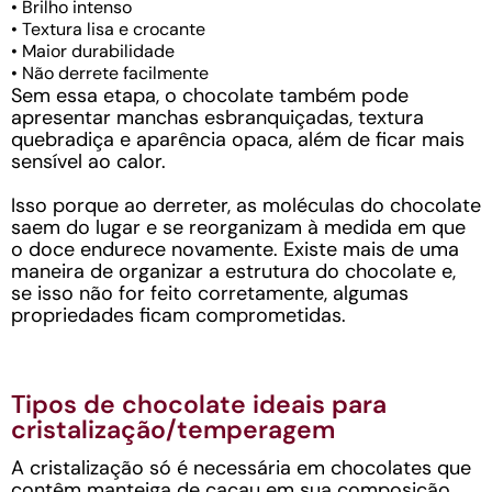
• Brilho intenso
• Textura lisa e crocante
• Maior durabilidade
• Não derrete facilmente
Sem essa etapa, o chocolate também pode
apresentar manchas esbranquiçadas, textura
quebradiça e aparência opaca, além de ficar mais
sensível ao calor.
Isso porque ao derreter, as moléculas do chocolate
saem do lugar e se reorganizam à medida em que
o doce endurece novamente. Existe mais de uma
maneira de organizar a estrutura do chocolate e,
se isso não for feito corretamente, algumas
propriedades ficam comprometidas.
Tipos de chocolate ideais para
cristalização/temperagem
A cristalização só é necessária em chocolates que
contêm manteiga de cacau em sua composição,