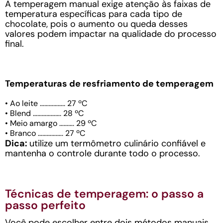
A temperagem manual exige atenção às faixas de
temperatura específicas para cada tipo de
chocolate, pois o aumento ou queda desses
valores podem impactar na qualidade do processo
final.
Temperaturas de resfriamento de temperagem
• Ao leite …………….. 27 ºC
• Blend ………………. 28 ºC
• Meio amargo ………. 29 ºC
• Branco ………….…. 27 ºC
Dica:
utilize um termômetro culinário confiável e
mantenha o controle durante todo o processo.
Técnicas de temperagem: o passo a
passo perfeito
Você pode escolher entre dois métodos manuais