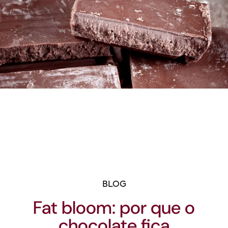
BLOG
Fat bloom: por que o
chocolate fica