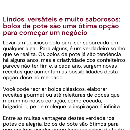
Lindos, versáteis e muito saborosos:
bolos de pote são uma ótima opção
para começar um negócio
Levar um delicioso bolo para ser saboreado em
qualquer lugar. Para alguns, é um verdadeiro sonho
que se realiza. Os bolos de pote já são tendência
há alguns anos, mas a criatividade dos confeiteiros
parece não ter fim e, a cada ano, surgem novas
receitas que aumentam as possibilidades desta
opção doce no mercado.
Você pode recriar bolos clássicos, elaborar
receitas gourmet ou até releituras de doces que
moram no nosso coração, como cocada,
brigadeiro, pé de moleque…a inspiração é infinita.
Entre as muitas vantagens destes verdadeiros
potes de alegria, bolos de pote são ótimos para
personalizar, vender como lembrancinhas de festa,