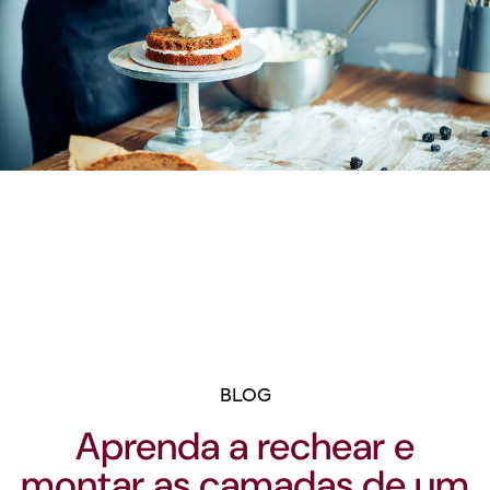
BLOG
Aprenda a rechear e
montar as camadas de um