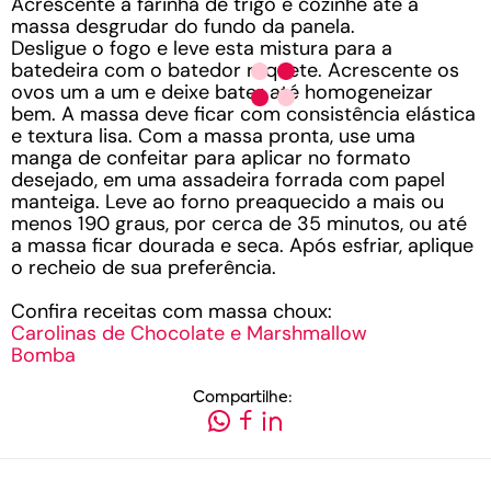
Acrescente a farinha de trigo e cozinhe até a
massa desgrudar do fundo da panela.
Desligue o fogo e leve esta mistura para a
batedeira com o batedor raquete. Acrescente os
ovos um a um e deixe bater até homogeneizar
bem. A massa deve ficar com consistência elástica
e textura lisa. Com a massa pronta, use uma
manga de confeitar para aplicar no formato
desejado, em uma assadeira forrada com papel
manteiga. Leve ao forno preaquecido a mais ou
menos 190 graus, por cerca de 35 minutos, ou até
a massa ficar dourada e seca. Após esfriar, aplique
o recheio de sua preferência.
Confira receitas com massa choux:
Carolinas de Chocolate e Marshmallow
Bomba
Compartilhe: