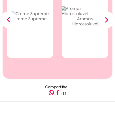
Creme Supreme
Aromas
Previous
Next
Hidrossolúvel
Compartilhe: