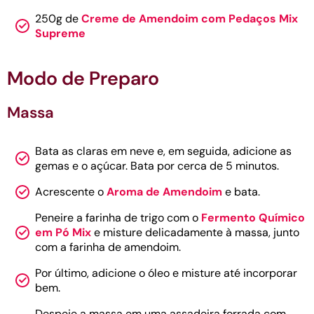
250g de
Creme de Amendoim com Pedaços Mix
Supreme
Modo de Preparo
Massa
Bata as claras em neve e, em seguida, adicione as
gemas e o açúcar. Bata por cerca de 5 minutos.
Acrescente o
Aroma de Amendoim
e bata.
Peneire a farinha de trigo com o
Fermento Químico
em Pó Mix
e misture delicadamente à massa, junto
com a farinha de amendoim.
Por último, adicione o óleo e misture até incorporar
bem.
Despeje a massa em uma assadeira forrada com