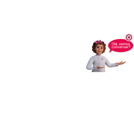
Receba novidades,
dicas e muito mais