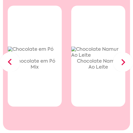
Chocolate em Pó
Chocolate Namur
Previous
Next
Mix
Ao Leite