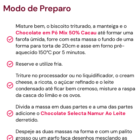
Modo de Preparo
Misture bem, o biscoito triturado, a manteiga e o
Chocolate em Pó Mix 50% Cacau
até formar uma
farofa úmida, forre com esta massa o fundo de uma
forma para torta de 20cm e asse em forno pré-
aquecido 150°C por 5 minutos.
Reserve e utilize fria.
Triture no processador ou no liquidificador, o cream
cheese, a ricota, o açúcar refinado e o leite
condensado até ficar bem cremoso, misture a raspa
da casca do limão e os ovos.
Divida a massa em duas partes e a uma das partes
adicione o
Chocolate Selecta Namur Ao Leite
derretido.
Despeje as duas massas na forma e com um palito
grosso ou um garfo faça desenhos mesclando as