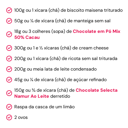
100g ou 1 xícara (chá) de biscoito maisena triturado
50g ou ¼ de xícara (chá) de manteiga sem sal
18g ou 3 colheres (sopa) de
Chocolate em Pó Mix
50% Cacau
300g ou 1 e ½ xícaras (chá) de cream cheese
200g ou 1 xícara (chá) de ricota sem sal triturada
200g ou meia lata de leite condensado
45g ou ¼ de xícara (chá) de açúcar refinado
150g ou ¾ de xícara (chá) de
Chocolate Selecta
Namur Ao Leite
derretido
Raspa da casca de um limão
2 ovos