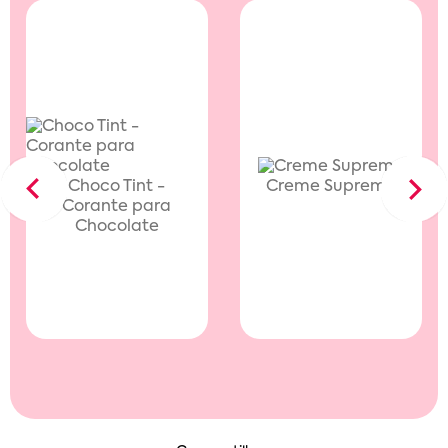
Choco Tint -
Creme Supreme
Previous
Next
Corante para
Chocolate