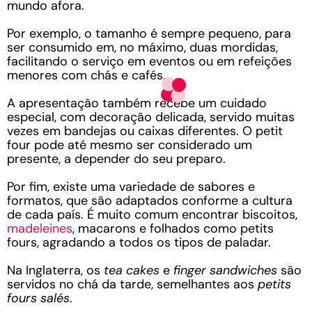
mundo afora.
Por exemplo, o tamanho é sempre pequeno, para
ser consumido em, no máximo, duas mordidas,
facilitando o serviço em eventos ou em refeições
menores com chás e cafés.
A apresentação também recebe um cuidado
especial, com decoração delicada, servido muitas
vezes em bandejas ou caixas diferentes. O petit
four pode até mesmo ser considerado um
presente, a depender do seu preparo.
Por fim, existe uma variedade de sabores e
formatos, que são adaptados conforme a cultura
de cada país. É muito comum encontrar biscoitos,
madeleines
, macarons e folhados como petits
fours, agradando a todos os tipos de paladar.
Na Inglaterra, os
tea cakes
e
finger sandwiches
são
servidos no chá da tarde, semelhantes aos
petits
fours salés
.