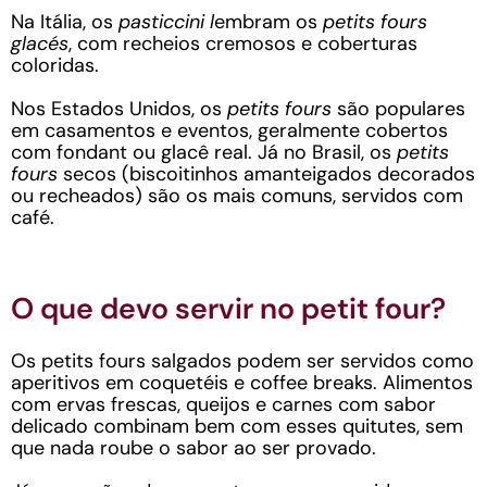
Na Itália, os
pasticcini l
embram os
petits fours
glacés
, com recheios cremosos e coberturas
coloridas.
Nos Estados Unidos, os
petits fours
são populares
em casamentos e eventos, geralmente cobertos
com fondant ou glacê real. Já no Brasil, os
petits
fours
secos (biscoitinhos amanteigados decorados
ou recheados) são os mais comuns, servidos com
café.
O que devo servir no petit four?
Os petits fours salgados podem ser servidos como
aperitivos em coquetéis e coffee breaks. Alimentos
com ervas frescas, queijos e carnes com sabor
delicado combinam bem com esses quitutes, sem
que nada roube o sabor ao ser provado.