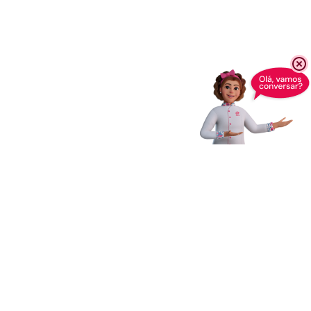
Receba novidades,
dicas e muito mais