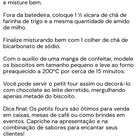
e misture bem.
Fora da batedeira, coloque 1 ½ xícara de chá de
farinha de trigo e a mesma quantidade de amido
de milho.
Finalize misturando bem com 1 colher de chá de
bicarbonato de sódio.
Com o auxílio de uma manga de confeitar, modele
os biscoitos em tamanho pequeno e leve ao forno
preaquecido a 200ºC por cerca de 15 minutos.
Você pode servir o petit four assim ou decorá-lo
com chocolate ao leite derretido, mergulhando
apenas metade do biscoito.
Dica final: Os
petits fours
são ótimos para venda
em caixas, mesas de café ou como brindes em
eventos. Capriche na apresentação e na
combinação de sabores para encantar seus
clientes!