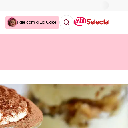
Fale com a Lia Cake