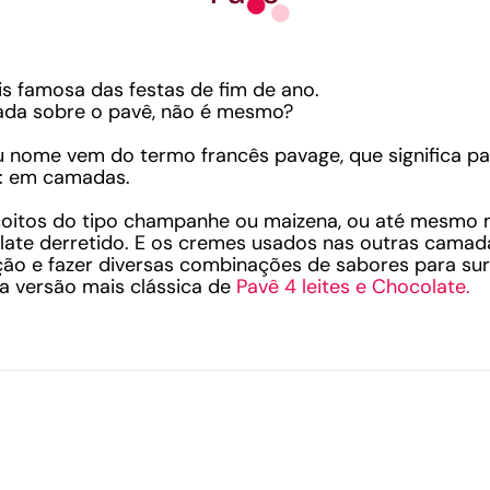
is famosa das festas de fim de ano.
iada sobre o pavê, não é mesmo?
eu nome vem do termo francês pavage, que significa p
: em camadas.
scoitos do tipo champanhe ou maizena, ou até mesmo
late derretido. E os cremes usados nas outras cama
ação e fazer diversas combinações de sabores para s
a versão mais clássica de
Pavê 4 leites e Chocolate.