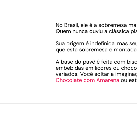
No Brasil, ele é a sobremesa ma
Quem nunca ouviu a clássica p
Sua origem é indefinida, mas s
que esta sobremesa é montada
A base do pavê é feita com bi
embebidas em licores ou choco
variados. Você soltar a imagin
Chocolate com Amarena
ou est