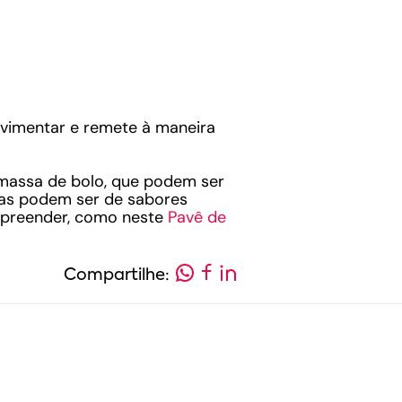
avimentar e remete à maneira
 massa de bolo, que podem ser
das podem ser de sabores
urpreender, como neste
Pavê de
Compartilhe: