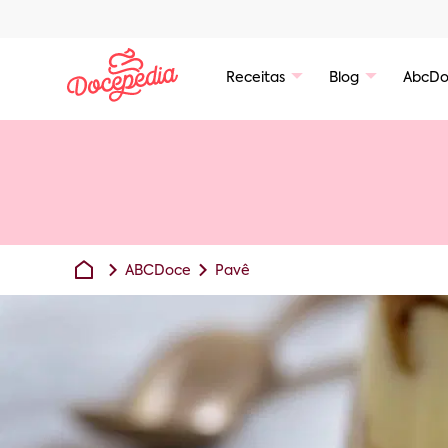
Receitas
Blog
AbcDo
ABCDoce
Pavê