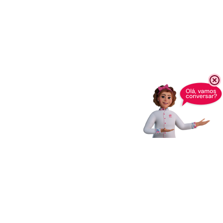
Receba novidades,
dicas e muito mais