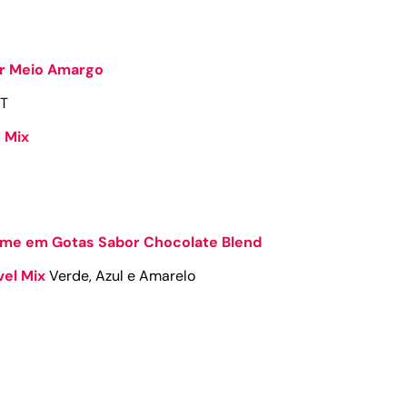
r Meio Amargo
HT
 Mix
me em Gotas Sabor Chocolate Blend
el Mix
Verde, Azul e Amarelo