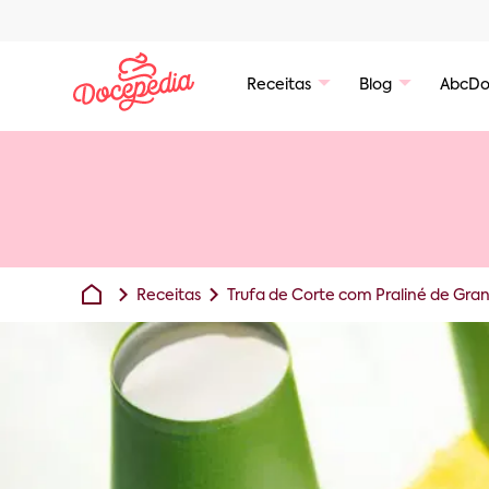
Receitas
Blog
AbcDo
Receitas
Trufa de Corte com Praliné de Gra