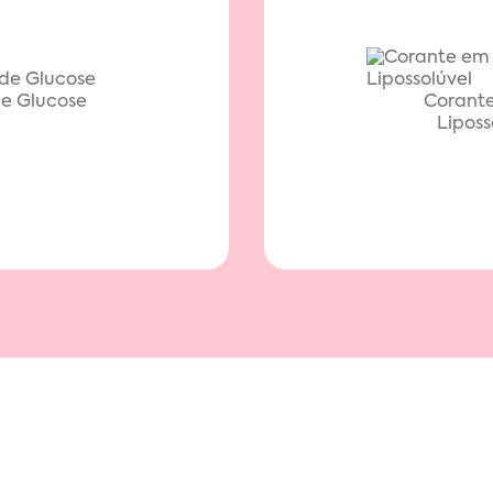
e Glucose
Corant
Liposs