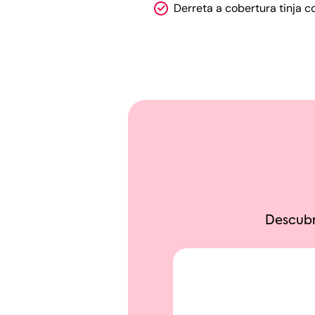
Derreta a cobertura tinja 
Descubr