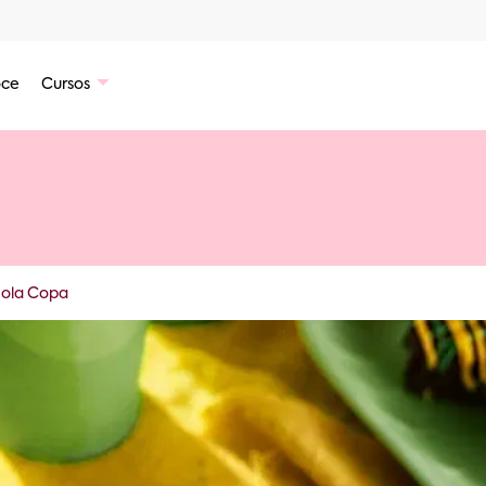
ce
Cursos
nola Copa