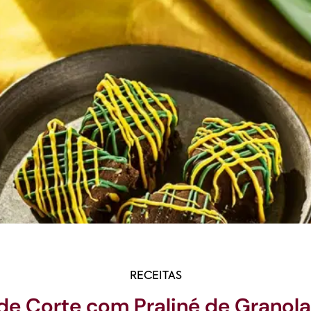
RECEITAS
 de Corte com Praliné de Granol