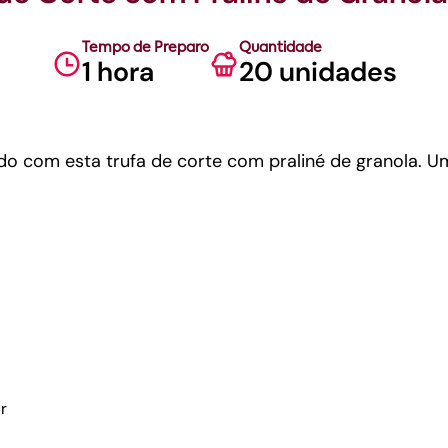
Tempo de Preparo
Quantidade
1 hora
20 unidades
 com esta trufa de corte com praliné de granola. Uma
r