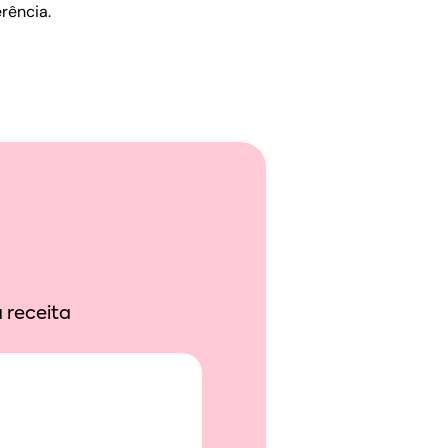
rência.
 receita