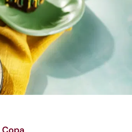
a Copa