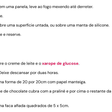
em uma panela, leve ao fogo mexendo até derreter.
e.
obre uma superfície untada, ou sobre uma manta de silicone.
re e reserve.
ure o creme de leite e o
xarope de glucose
.
Deixe descansar por duas horas.
 uma forma de 20 por 20cm com papel manteiga.
de chocolate cubra com a praliné e por cima o restante da 
a faca afiada quadrados de 5 x 5cm.