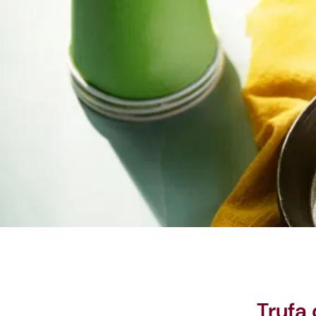
Trufa