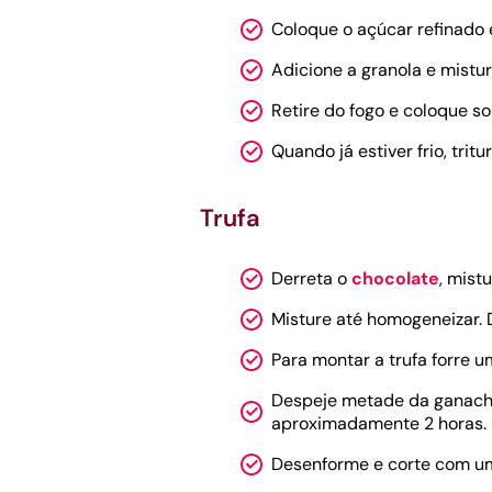
Coloque o açúcar refinado 
Adicione a granola e mistur
Retire do fogo e coloque s
Quando já estiver frio, tritu
Trufa
Derreta o
chocolate
, mist
Misture até homogeneizar. 
Para montar a trufa forre
Despeje metade da ganache 
aproximadamente 2 horas.
Desenforme e corte com um