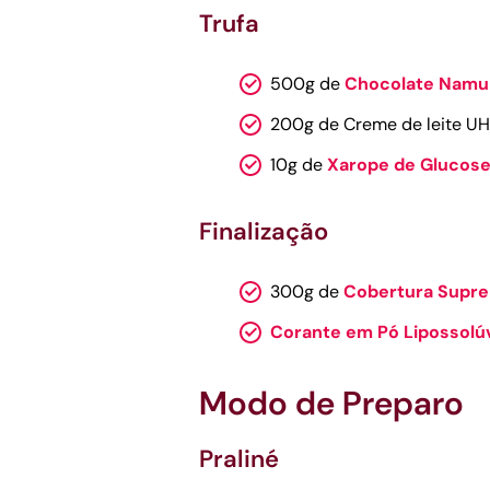
Trufa
500g de
Chocolate Namu
200g de Creme de leite U
10g de
Xarope de Glucose
Finalização
300g de
Cobertura Supre
Corante em Pó Lipossolúv
Modo de Preparo
Praliné