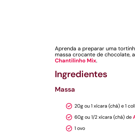
Aprenda a preparar uma tortinh
massa crocante de chocolate, 
Chantilinho Mix
.
Ingredientes
Massa
20g ou 1 xícara (chá) e 1 
60g ou 1/2 xícara (chá) de
1 ovo