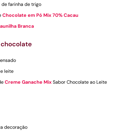
 de farinha de trigo
de
Chocolate em Pó Mix 70% Cacau
aunilha Branca
 chocolate
ndensado
e leite
 de
Creme Ganache Mix
Sabor Chocolate ao Leite
ra decoração