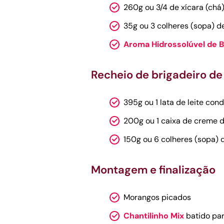
260g ou 3/4 de xícara (chá)
35g ou 3 colheres (sopa) 
Aroma Hidrossolúvel de B
Recheio de brigadeiro de
395g ou 1 lata de leite co
200g ou 1 caixa de creme d
150g ou 6 colheres (sopa)
Montagem e finalização
Morangos picados
Chantilinho Mix
batido pa