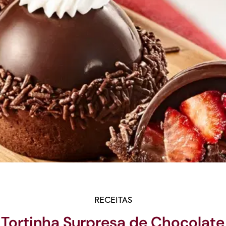
RECEITAS
Tortinha Surpresa de Chocolate