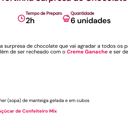
Tempo de Preparo
Quantidade
2h
6 unidades
a surpresa de chocolate que vai agradar a todos os p
além de ser recheado com o
Creme Ganache
e ser d
colher (sopa) de manteiga gelada e em cubos
Açúcar de Confeiteiro Mix