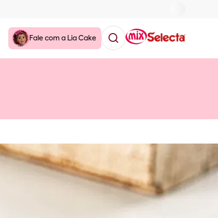
Fale com a Lia Cake