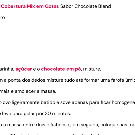
e
Cobertura Mix em Gotas
Sabor Chocolate Blend
ro
arinha,
açúcar
e o
chocolate em pó
, misture.
m a ponta dos dedos misture tudo até formar uma farofa úmi
mais e amolecer a massa.
 o ovo ligeiramente batido e sove apenas para ficar homogêne
 leve para gelar por 30 minutos.
a a massa entre dois plásticos e, em seguida, coloque nas for