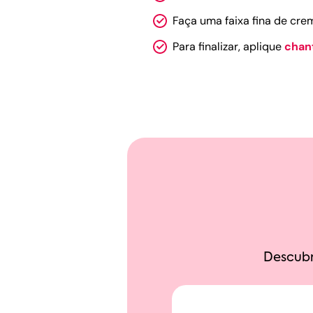
Faça uma faixa fina de cre
Para finalizar, aplique
chan
Descubr