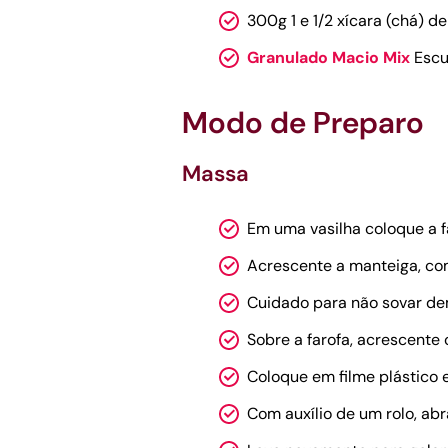
300g 1 e 1/2 xícara (chá) d
Granulado Macio Mix
Escu
Modo de Preparo
Massa
Em uma vasilha coloque a f
Acrescente a manteiga, co
Cuidado para não sovar de
Sobre a farofa, acrescente
Coloque em filme plástico e
Com auxílio de um rolo, abr