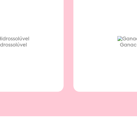
drossolúvel
Ganac