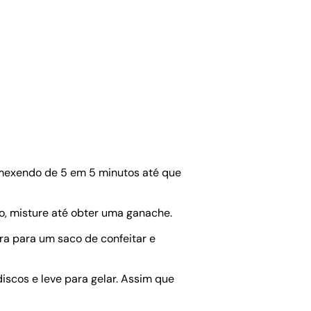
, mexendo de 5 em 5 minutos até que
o, misture até obter uma ganache.
fira para um saco de confeitar e
scos e leve para gelar. Assim que