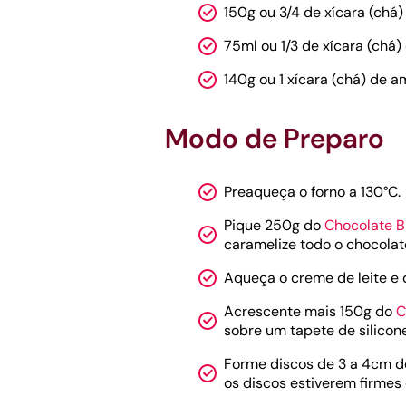
150g ou 3/4 de xícara (chá
75ml ou 1/3 de xícara (chá)
140g ou 1 xícara (chá) de 
Modo de Preparo
Preaqueça o forno a 130°C.
Pique 250g do
Chocolate B
caramelize todo o chocolate
Aqueça o creme de leite e 
Acrescente mais 150g do
C
sobre um tapete de silicon
Forme discos de 3 a 4cm d
os discos estiverem firmes 