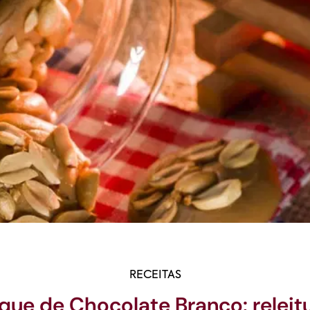
RECEITAS
que de Chocolate Branco: releitu