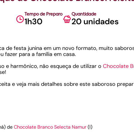
Tempo de Preparo
Quantidade
1h30
20 unidades
ica de festa junina em um novo formato, muito saboroso
 fazer para a família em casa.
so e harmônico, não esqueça de utilizar o
Chocolate B
se!
eceita e veja mais detalhes sobre este saboroso prepar
chá) de
Chocolate Branco Selecta Namur
(I)