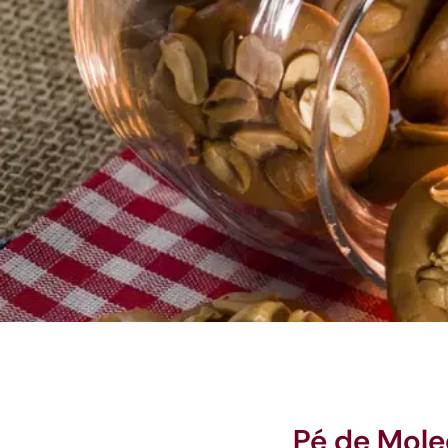
Pé de Mole