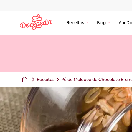
Receitas
Blog
AbcDo
Receitas
Pé de Moleque de Chocolate Branco: