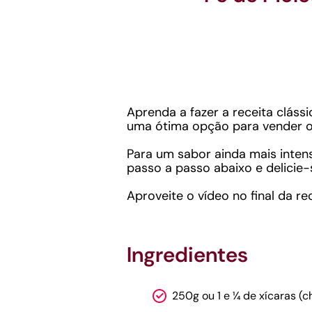
Aprenda a fazer a receita cláss
uma ótima opção para vender ou
Para um sabor ainda mais inten
passo a passo abaixo e delicie-
Aproveite o vídeo no final da r
Ingredientes
250g ou 1 e ¼ de xícaras (