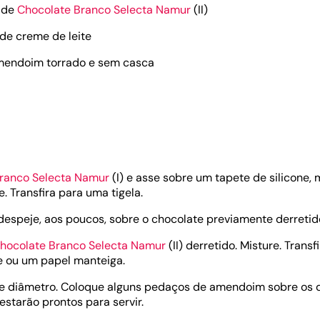
) de
Chocolate Branco Selecta Namur
(II)
 de creme de leite
amendoim torrado e sem casca
ranco Selecta Namur
(I) e asse sobre um tapete de silicone
. Transfira para uma tigela.
despeje, aos poucos, sobre o chocolate previamente derretid
hocolate Branco Selecta Namur
(II) derretido. Misture. Trans
e ou um papel manteiga.
e diâmetro. Coloque alguns pedaços de amendoim sobre os di
estarão prontos para servir.