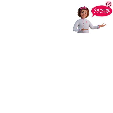
Receba novidades,
dicas e muito mais
Enviar