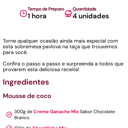
Tempo de Preparo
Quantidade
1 hora
4 unidades
Torne qualquer ocasião ainda mais especial com
esta sobremesa pavlova na taça que trouxemos
para você.
Confira o passo a passo e surpreenda a todos que
provarem esta deliciosa receita!
Ingredientes
Mousse de coco
300g de
Creme Ganache Mix
Sabor Chocolate
Branco