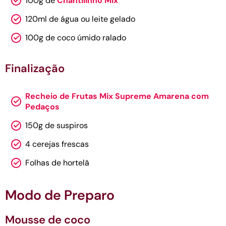
100g de
Chantilinho Mix
120ml de água ou leite gelado
100g de coco úmido ralado
Finalização
Recheio de Frutas Mix Supreme Amarena com
Pedaços
150g de suspiros
4 cerejas frescas
Folhas de hortelã
Modo de Preparo
Mousse de coco