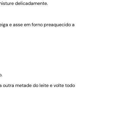
isture delicadamente.
iga e asse em forno preaquecido a
o.
 outra metade do leite e volte todo