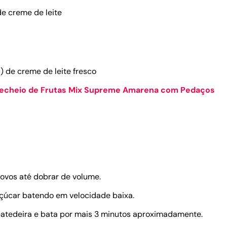
de creme de leite
á) de creme de leite fresco
echeio de Frutas Mix Supreme Amarena com Pedaços
ovos até dobrar de volume.
çúcar batendo em velocidade baixa.
atedeira e bata por mais 3 minutos aproximadamente.