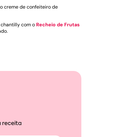
 creme de confeiteiro de
 chantilly com o
Recheio de Frutas
ado.
 receita