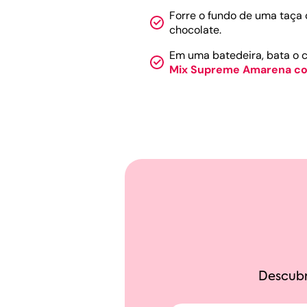
Forre o fundo de uma taça
chocolate.
Em uma batedeira, bata o cr
Mix Supreme Amarena c
Descubr