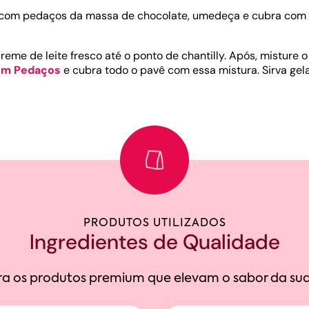
 com pedaços da massa de chocolate, umedeça e cubra com o
eme de leite fresco até o ponto de chantilly. Após, misture o
om Pedaços
e cubra todo o pavê com essa mistura. Sirva gel
PRODUTOS UTILIZADOS
Ingredientes de Qualidade
a os produtos premium que elevam o sabor da sua