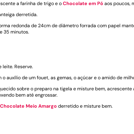
scente a farinha de trigo e o
Chocolate em Pó
aos poucos, m
nteiga derretida.
rma redonda de 24cm de diâmetro forrada com papel mante
e 35 minutos.
 leite. Reserve.
 o auxílio de um fouet, as gemas, o açúcar e o amido de milh
uecido sobre o preparo na tigela e misture bem, acrescente a
exendo bem até engrossar.
Chocolate Meio Amargo
derretido e misture bem.