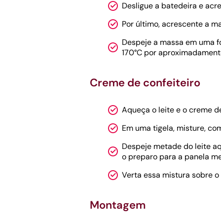
Desligue a batedeira e acre
Por último, acrescente a ma
Despeje a massa em uma fo
170°C por aproximadament
Creme de confeiteiro
Aqueça o leite e o creme de
Em uma tigela, misture, com
Despeje metade do leite aq
o preparo para a panela m
Verta essa mistura sobre o
Montagem