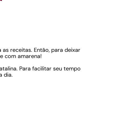
s receitas. Então, para deixar
ate com amarena!
alina. Para facilitar seu tempo
 dia.