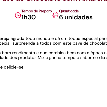
Tempo de Preparo
Quantidade
1h30
6 unidades
reja agrada todo mundo e dá um toque especial para a
pecial, surpreenda a todos com este pavê de chocol
com bom rendimento e que combina bem com a época nat
dade dos produtos Mix e ganhe tempo e sabor no dia a
e delicie-se!