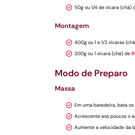
50g ou 1/4 de xícara (chá) 
Montagem
400g ou 1 e 1/2 xícaras (ch
200g ou 1 xícara (chá) de
R
Modo de Preparo
Massa
Em uma batedeira, bata os 
Acrescente aos poucos o a
Aumente a velocidade da b