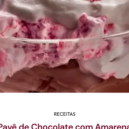
RECEITAS
Pavê de Chocolate com Amaren