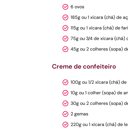
6 ovos
185g ou 1 xícara (chá) de a
115g ou 1 xícara (chá) de far
75g ou 3/4 de xícara (chá)
45g ou 2 colheres (sopa) d
Creme de confeiteiro
100g ou 1/2 xícara (chá) de
10g ou 1 colher (sopa) de 
30g ou 2 colheres (sopa) d
2 gemas
220g ou 1 xícara (chá) de le