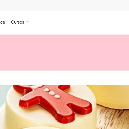
ce
Cursos