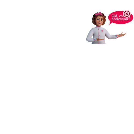
Enviar
s de Uso
e
Política de Privacidade
*