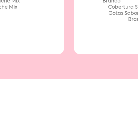
he Mix
Cobertura 
Gotas Sabo
Bra