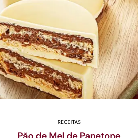
RECEITAS
Pão de Mel de Panetone