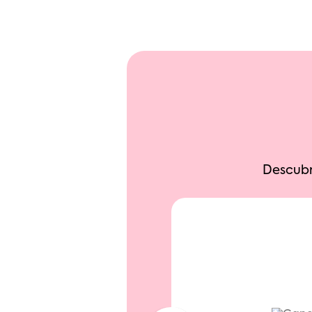
Descubr