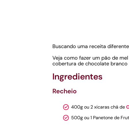
Buscando uma receita diferente
Veja como fazer um pão de me
cobertura de chocolate branco
Ingredientes
Recheio
400g ou 2 xicaras chá de
C
500g ou 1 Panetone de Fru