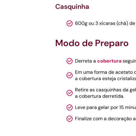
Casquinha
600g ou 3 xícaras (chá) de
Modo de Preparo
Derreta a
cobertura
segui
Em uma forma de acetato co
a cobertura esteja cristaliz
Retire as casquinhas da g
a cobertura derretida.
Leve para gelar por 15 minu
Finalize com a decoração a