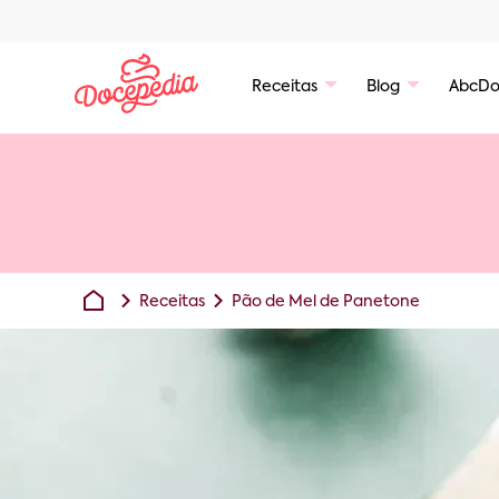
Receitas
Blog
AbcDo
Receitas
Pão de Mel de Panetone