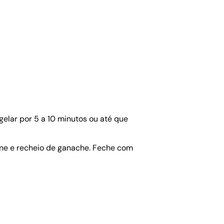
elar por 5 a 10 minutos ou até que
one e recheio de ganache. Feche com