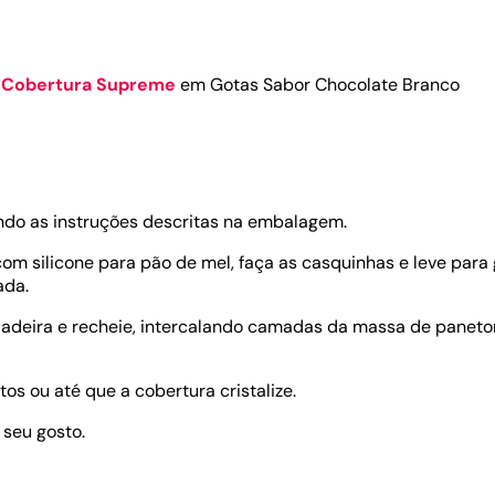
Cobertura Supreme
em Gotas Sabor Chocolate Branco
ndo as instruções descritas na embalagem.
m silicone para pão de mel, faça as casquinhas e leve para g
ada.
eladeira e recheie, intercalando camadas da massa de panet
tos ou até que a cobertura cristalize.
 seu gosto.