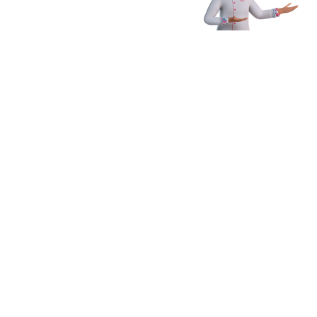
Receba novidades,
dicas e muito mais
Enviar
Ao clicar em Enviar, você concorda com os
Termos e Condições
Gerais de Uso
e
Política de Privacidade
*