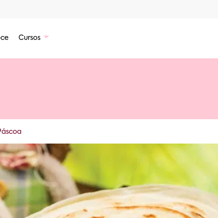
ce
Cursos
Páscoa