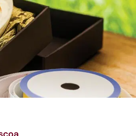
áscoa