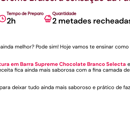
Tempo de Preparo
Quantidade
2h
2 metades recheada
r ainda melhor? Pode sim! Hoje vamos te ensinar com
ura em Barra Supreme Chocolate Branco Selecta
e
receita fica ainda mais saborosa com a fina camada de 
ara deixar tudo ainda mais saboroso e prático de f