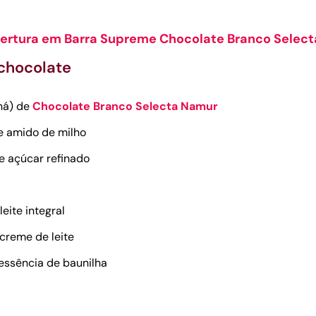
ertura em Barra Supreme Chocolate Branco Select
 chocolate
chá) de
Chocolate Branco Selecta Namur
e amido de milho
e açúcar refinado
eite integral
 creme de leite
 essência de baunilha