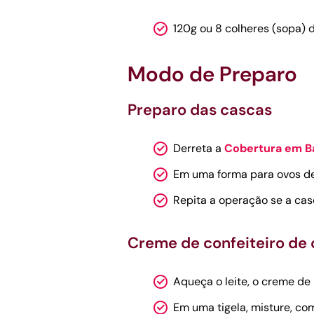
120g ou 8 colheres (sopa) 
Modo de Preparo
Preparo das cascas
Derreta a
Cobertura em B
Em uma forma para ovos de 
Repita a operação se a casc
Creme de confeiteiro de
Aqueça o leite, o creme de l
Em uma tigela, misture, com