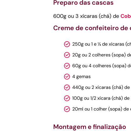
Preparo das cascas
600g ou 3 xícaras (chá) de
Cob
Creme de confeiteiro de
250g ou 1 e ¼ de xícaras (
20g ou 2 colheres (sopa) d
60g ou 4 colheres (sopa) d
4 gemas
440g ou 2 xícaras (chá) de l
100g ou 1/2 xícara (chá) de
20ml ou 1 colher (sopa) de
Montagem e finalização