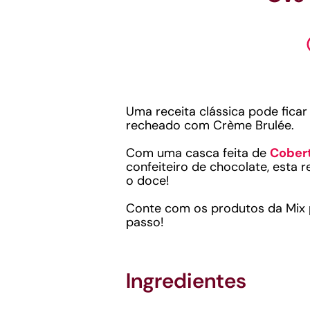
Uma receita clássica pode fica
recheado com Crème Brulée.
Com uma casca feita de
Cobert
confeiteiro de chocolate, esta 
o doce!
Conte com os produtos da Mix p
passo!
Ingredientes