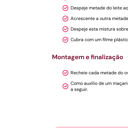
Despeje metade do leite aq
Acrescente a outra metade 
Despeje esta mistura sobr
Cubra com um filme plástico
Montagem e finalização
Recheie cada metade do ovo
Como auxílio de um maçaric
a seguir.