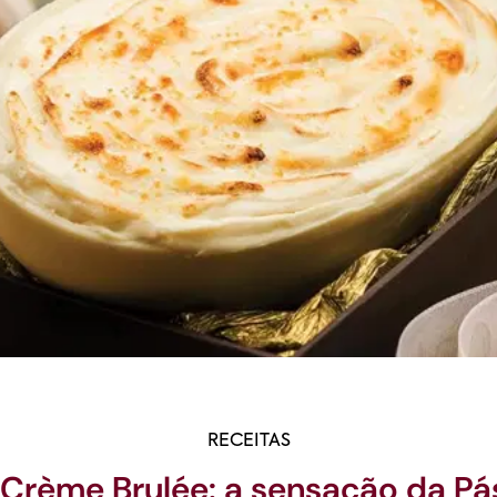
RECEITAS
Crème Brulée: a sensação da P