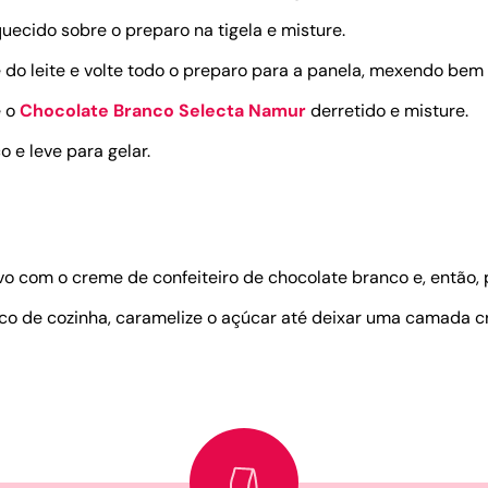
uecido sobre o preparo na tigela e misture.
do leite e volte todo o preparo para a panela, mexendo bem 
e o
Chocolate Branco Selecta Namur
derretido e misture.
 e leve para gelar.
 com o creme de confeiteiro de chocolate branco e, então, p
o de cozinha, caramelize o açúcar até deixar uma camada cr