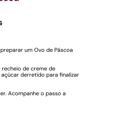
s
o preparar um Ovo de Páscoa
 recheio de creme de
açúcar derretido para finalizar
azer. Acompanhe o passo a