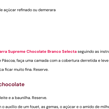
de açúcar refinado ou demerara
arra Supreme Chocolate Branco Selecta
seguindo as inst
Páscoa, faça uma camada com a cobertura derretida e leve p
a ficar muito fina. Reserve.
 chocolate
eite e a baunilha. Reserve.
 o auxílio de um fouet, as gemas, o açúcar e o amido de milh