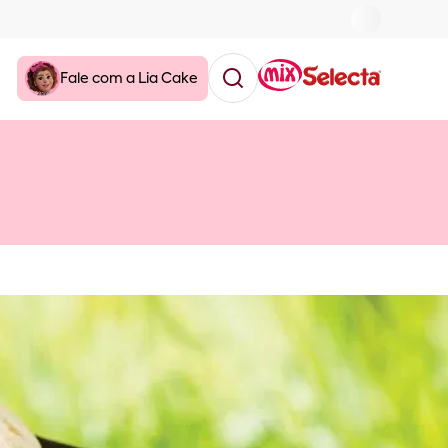
Fale com a Lia Cake