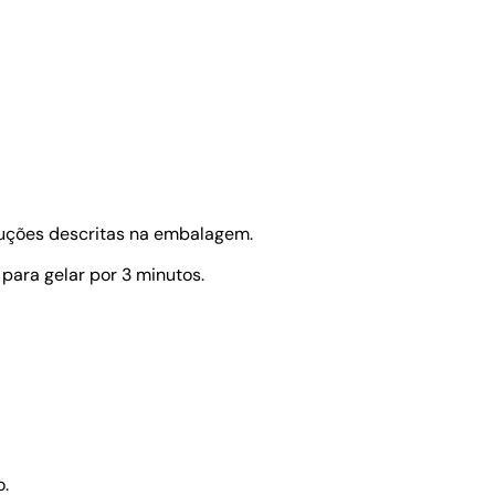
ruções descritas na embalagem.
ara gelar por 3 minutos.
o.