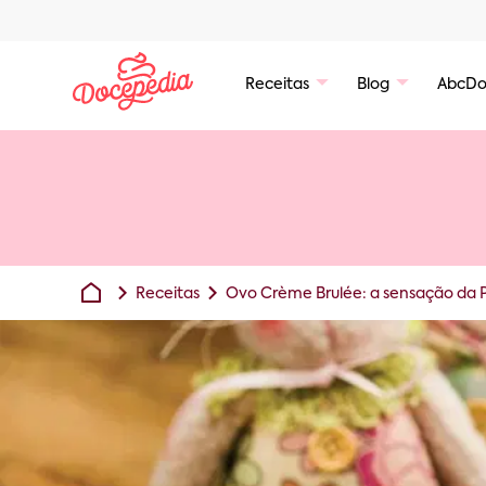
Receitas
Blog
AbcDo
Receitas
Ovo Crème Brulée: a sensação da 