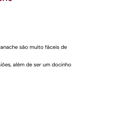
ganache são muito fáceis de
iões, além de ser um docinho