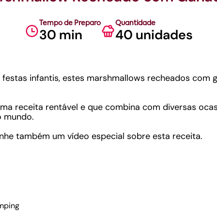
Tempo de Preparo
Quantidade
30 min
40 unidades
r festas infantis, estes marshmallows recheados com 
ma receita rentável e que combina com diversas ocas
do mundo.
nhe também um vídeo especial sobre esta receita.
mping