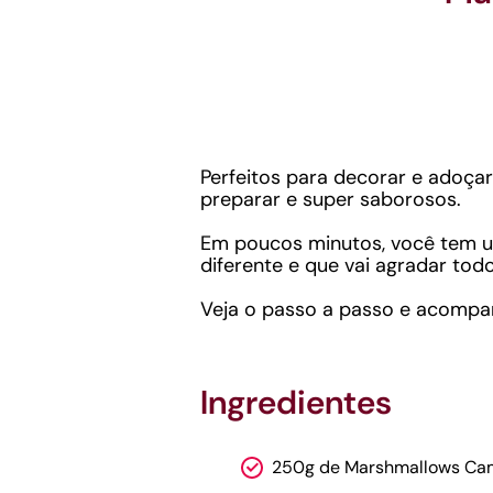
Perfeitos para decorar e adoça
preparar e super saborosos.
Em poucos minutos, você tem u
diferente e que vai agradar to
Veja o passo a passo e acompa
Ingredientes
250g de Marshmallows Ca