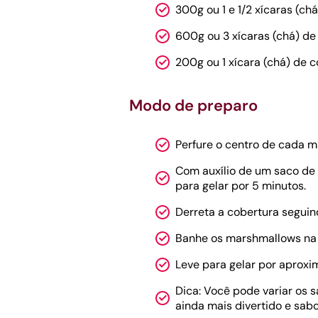
300g ou 1 e 1/2 xícaras (ch
600g ou 3 xícaras (chá) d
200g ou 1 xícara (chá) de c
Modo de preparo
Perfure o centro de cada 
Com auxílio de um saco de 
para gelar por 5 minutos.
Derreta a cobertura seguin
Banhe os marshmallows na c
Leve para gelar por aproxi
Dica: Você pode variar os 
ainda mais divertido e sabo