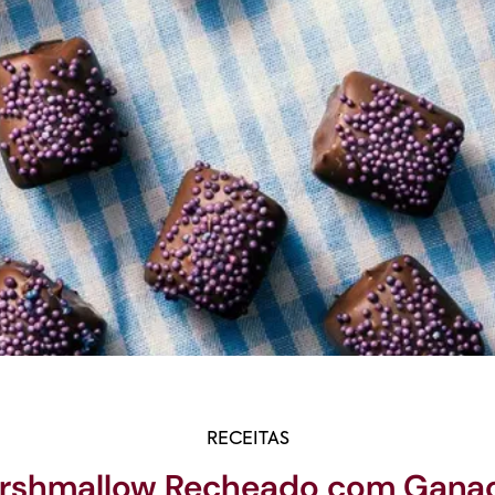
RECEITAS
rshmallow Recheado com Gana