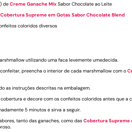
á) de
Creme Ganache Mix
Sabor Chocolate ao Leite
e
Cobertura Supreme em Gotas Sabor Chocolate Blend
onfeitos coloridos diversos
marshmallow utilizando uma faca levemente umedecida.
confeitar, preencha o interior de cada marshmallow com o
C
do as instruções descritas na embalagem.
obertura e decore com os confeitos coloridos antes que a co
madamente 5 minutos e sirva a seguir.
sabores, tanto das ganaches, como das
Cobertura Supreme 
roso.