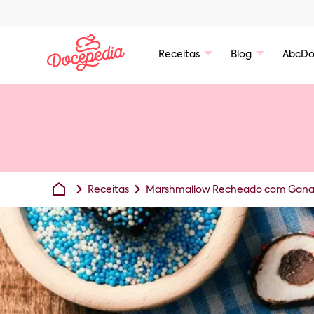
Receitas
Blog
AbcDo
Receitas
Marshmallow Recheado com Gan