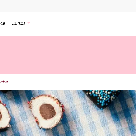
ce
Cursos
ache