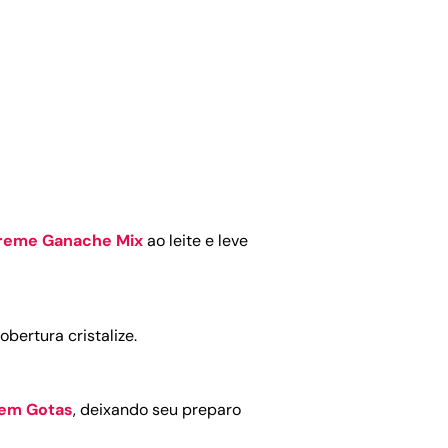
reme Ganache Mix
ao leite e leve
bertura cristalize.
em Gotas
, deixando seu preparo