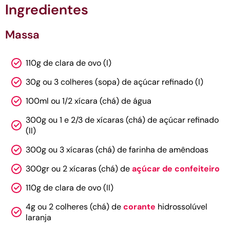
Ingredientes
Massa
110g de clara de ovo (I)
30g ou 3 colheres (sopa) de açúcar refinado (I)
100ml ou 1/2 xícara (chá) de água
300g ou 1 e 2/3 de xícaras (chá) de açúcar refinado
(II)
300g ou 3 xícaras (chá) de farinha de amêndoas
300gr ou 2 xícaras (chá) de
açúcar de confeiteiro
110g de clara de ovo (II)
4g ou 2 colheres (chá) de
corante
hidrossolúvel
laranja