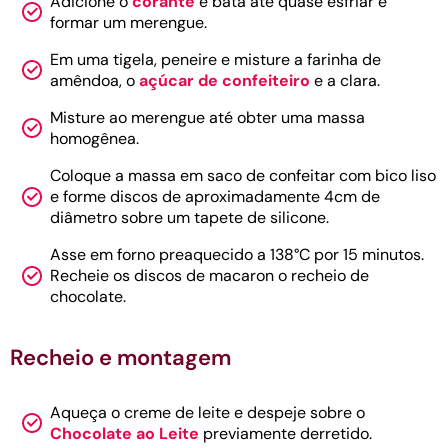
Adicione o
corante
e bata até quase esfriar e
formar um merengue.
Em uma tigela, peneire e misture a farinha de
amêndoa, o
açúcar de confeiteiro
e a clara.
Misture ao merengue até obter uma massa
homogênea.
Coloque a massa em saco de confeitar com bico liso
e forme discos de aproximadamente 4cm de
diâmetro sobre um tapete de silicone.
Asse em forno preaquecido a 138°C por 15 minutos.
Recheie os discos de macaron o recheio de
chocolate.
Recheio e montagem
Aqueça o creme de leite e despeje sobre o
Chocolate ao Leite
previamente derretido.