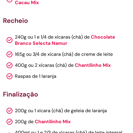
Cacau Mix
Recheio
240g ou 1 e 1/4 de xícaras (chá) de
Chocolate
Branco Selecta Namur
165g ou 3/4 de xícara (chá) de creme de leite
400g ou 2 xícaras (chá) de
Chantilinho Mix
Raspas de 1 laranja
Finalização
200g ou 1 xícara (chá) de geleia de laranja
200g de
Chantilinho Mix
400ml ou 1 e 2/3 de xícaras (chá) de leite integral