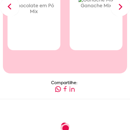
Chocolate em Pó
Ganache Mix
Previous
Next
Mix
Compartilhe: