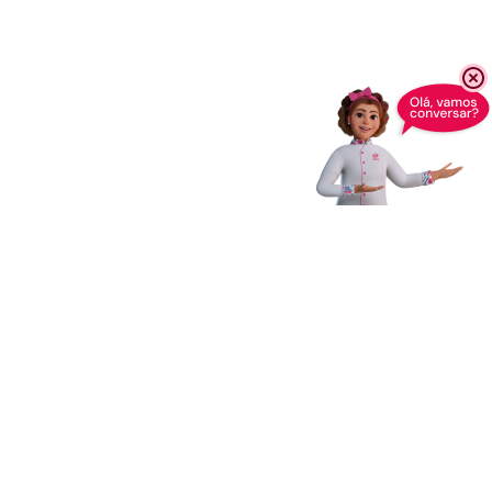
Receba novidades,
dicas e muito mais