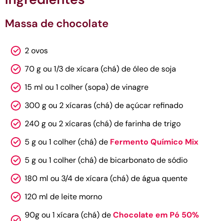
Massa de chocolate
2 ovos
70 g ou 1/3 de xícara (chá) de óleo de soja
15 ml ou 1 colher (sopa) de vinagre
300 g ou 2 xícaras (chá) de açúcar refinado
240 g ou 2 xícaras (chá) de farinha de trigo
5 g ou 1 colher (chá) de
Fermento Químico Mix
5 g ou 1 colher (chá) de bicarbonato de sódio
180 ml ou 3/4 de xícara (chá) de água quente
120 ml de leite morno
90g ou 1 xícara (chá) de
Chocolate em Pó 50%