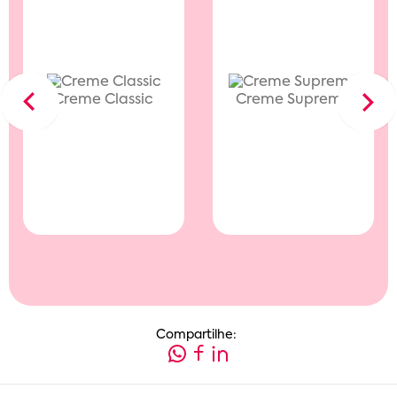
Creme Classic
Creme Supreme
Previous
Next
Compartilhe: