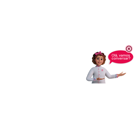
Receba novidades,
dicas e muito mais