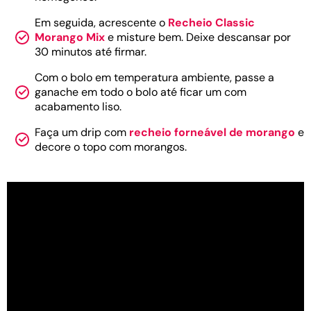
Em seguida, acrescente o
Recheio Classic
Morango Mix
e misture bem. Deixe descansar por
30 minutos até firmar.
Com o bolo em temperatura ambiente, passe a
ganache em todo o bolo até ficar um com
acabamento liso.
Faça um drip com
recheio forneável de morango
e
decore o topo com morangos.