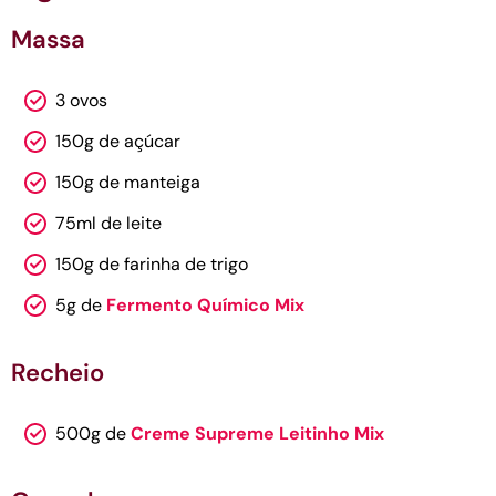
Massa
3 ovos
150g de açúcar
150g de manteiga
75ml de leite
150g de farinha de trigo
5g de
Fermento Químico Mix
Recheio
500g de
Creme Supreme Leitinho Mix