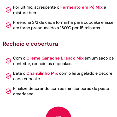
Por último, acrescente o
Fermento em Pó Mix
e
misture bem.
Preencha 2/3 de cada forminha para cupcake e asse
em forno preaquecido a 160°C por 15 minutos.
Recheio e cobertura
Com o
Creme Ganache Branco Mix
em um saco de
confeitar, recheie os cupcakes.
Bata o
Chantilinho Mix
com o leite gelado e decore
cada cupcake.
Finalize decorando com as minicenouras de pasta
americana.