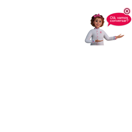
Receba novidades,
dicas e muito mais