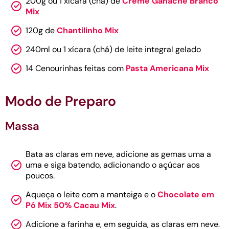
200g ou 1 xícara (chá) de
Creme Ganache Branco
Mix
120g de
Chantilinho Mix
240ml ou 1 xícara (chá) de leite integral gelado
14 Cenourinhas feitas com
Pasta Americana Mix
Modo de Preparo
Massa
Bata as claras em neve, adicione as gemas uma a
uma e siga batendo, adicionando o açúcar aos
poucos.
Aqueça o leite com a manteiga e o
Chocolate em
Pó Mix 50% Cacau Mix
.
Adicione a farinha e, em seguida, as claras em neve.