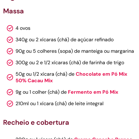
Massa
4 ovos
340g ou 2 xícaras (chá) de açúcar refinado
90g ou 5 colheres (sopa) de manteiga ou margarina
300g ou 2 e 1/2 xícaras (chá) de farinha de trigo
50g ou 1/2 xícara (chá) de
Chocolate em Pó Mix
50% Cacau Mix
9g ou 1 colher (chá) de
Fermento em Pó Mix
210ml ou 1 xícara (chá) de leite integral
Recheio e cobertura