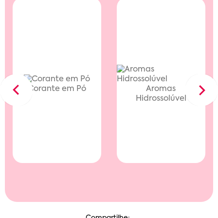
Corante em Pó
Aromas
Previous
Next
Hidrossolúvel
Compartilhe: