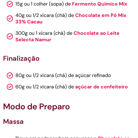
15g ou 1 colher (sopa) de
Fermento Químico Mix
40g ou 1/2 xícara (chá) de
Chocolate em Pó Mix
33% Cacau
300g ou 1 xícara (chá) de
Chocolate ao Leite
Selecta Namur
Finalização
80g ou 1/2 xícara (chá) de açúcar refinado
60g ou 1/2 xícara (chá) de
açúcar de confeiteiro
Modo de Preparo
Massa