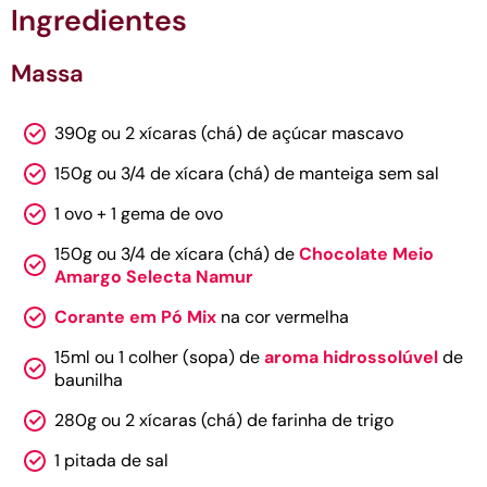
Ingredientes
Massa
390g ou 2 xícaras (chá) de açúcar mascavo
150g ou 3/4 de xícara (chá) de manteiga sem sal
1 ovo + 1 gema de ovo
150g ou 3/4 de xícara (chá) de
Chocolate Meio
Amargo Selecta Namur
Corante em Pó Mix
na cor vermelha
15ml ou 1 colher (sopa) de
aroma hidrossolúvel
de
baunilha
280g ou 2 xícaras (chá) de farinha de trigo
1 pitada de sal