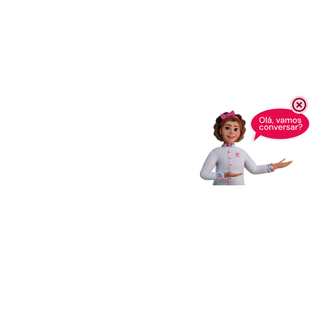
Receba novidades,
dicas e muito mais