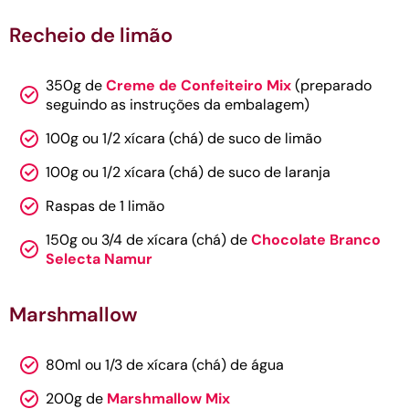
Recheio de limão
350g de
Creme de Confeiteiro Mix
(preparado
seguindo as instruções da embalagem)
100g ou 1/2 xícara (chá) de suco de limão
100g ou 1/2 xícara (chá) de suco de laranja
Raspas de 1 limão
150g ou 3/4 de xícara (chá) de
Chocolate Branco
Selecta Namur
Marshmallow
80ml ou 1/3 de xícara (chá) de água
200g de
Marshmallow Mix