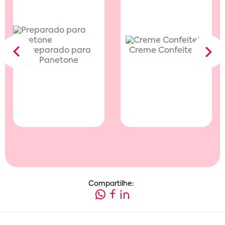
Preparado para
Creme Confeiteiro
Previous
Next
Panetone
Compartilhe: