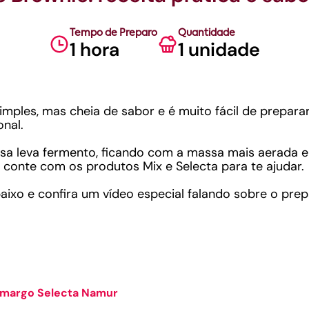
Tempo de Preparo
Quantidade
1 hora
1 unidade
mples, mas cheia de sabor e é muito fácil de prepara
nal.
sa leva fermento, ficando com a massa mais aerada e f
, conte com os produtos Mix e Selecta para te ajudar.
xo e confira um vídeo especial falando sobre o prep
Amargo Selecta Namur