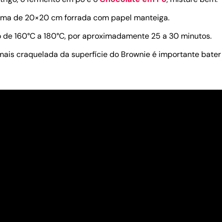
rma de 20×20 cm forrada com papel manteiga.
 de 160°C a 180°C, por aproximadamente 25 a 30 minutos.
 mais craquelada da superfície do Brownie é importante bat