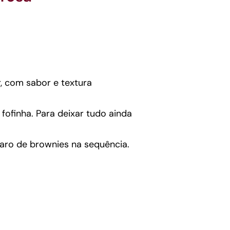
r, com sabor e textura
ofinha. Para deixar tudo ainda
aro de brownies na sequência.