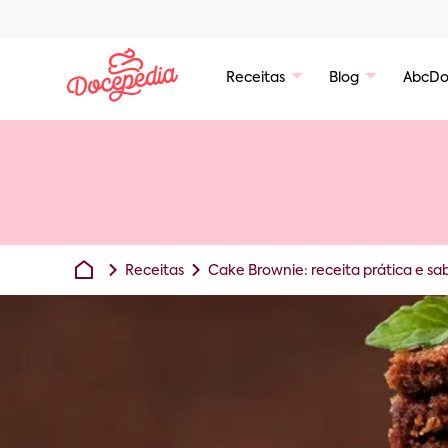
Receitas
Blog
AbcDo
Receitas
Cake Brownie: receita prática e sa