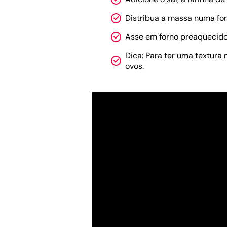
Distribua a massa numa fo
Asse em forno preaquecido
Dica: Para ter uma textura
ovos.