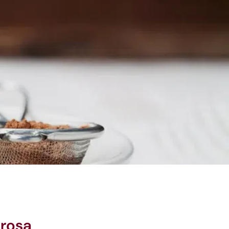
orosa