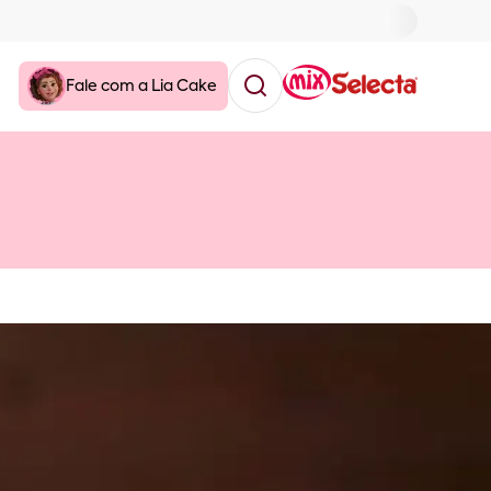
Fale com a Lia Cake