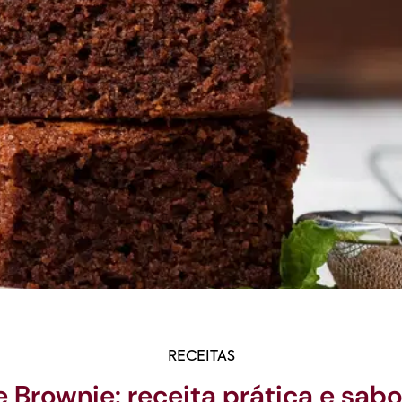
RECEITAS
 Brownie: receita prática e sab