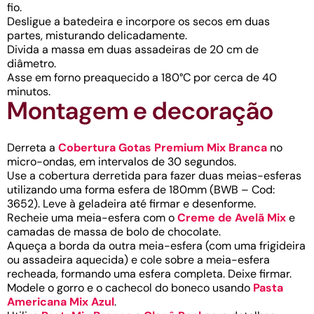
fio.
Desligue a batedeira e incorpore os secos em duas
partes, misturando delicadamente.
Divida a massa em duas assadeiras de 20 cm de
diâmetro.
Asse em forno preaquecido a 180°C por cerca de 40
minutos.
Montagem e decoração
Derreta a
Cobertura Gotas Premium Mix Branca
no
micro-ondas, em intervalos de 30 segundos.
Use a cobertura derretida para fazer duas meias-esferas
utilizando uma forma esfera de 180mm (BWB – Cod:
3652). Leve à geladeira até firmar e desenforme.
Recheie uma meia-esfera com o
Creme de Avelã Mix
e
camadas de massa de bolo de chocolate.
Aqueça a borda da outra meia-esfera (com uma frigideira
ou assadeira aquecida) e cole sobre a meia-esfera
recheada, formando uma esfera completa. Deixe firmar.
Modele o gorro e o cachecol do boneco usando
Pasta
Americana Mix Azul
.