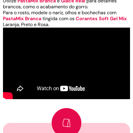
Utilize
PastaMix Branca
e
Glacê Real
para detalhes
brancos, como o acabamento do gorro.
Para o rosto, modele o nariz, olhos e bochechas com
PastaMix Branca
tingida com os
Corantes Soft Gel Mix
Laranja, Preto e Rosa.