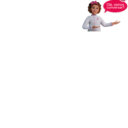
Receba novidades,
dicas e muito mais
Enviar
Ao clicar em Enviar, você concorda com os
Termos e Condições