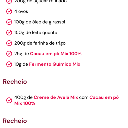
200g de açúcar refinado
4 ovos
100g de óleo de girassol
150g de leite quente
200g de farinha de trigo
25g de
Cacau em pó Mix 100%
10g de
Fermento Químico Mix
Recheio
400g de
Creme de Avelã Mix
com
Cacau em pó
Mix 100%
Recheio