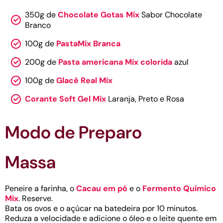
350g de
Chocolate Gotas Mix
Sabor Chocolate
Branco
100g de
PastaMix Branca
200g de
Pasta americana Mix colorida
azul
100g de
Glacê Real Mix
Corante Soft Gel Mix
Laranja, Preto e Rosa
Modo de Preparo
Massa
Peneire a farinha, o
Cacau em pó
e o
Fermento Químico
Mix
. Reserve.
Bata os ovos e o açúcar na batedeira por 10 minutos.
Reduza a velocidade e adicione o óleo e o leite quente em