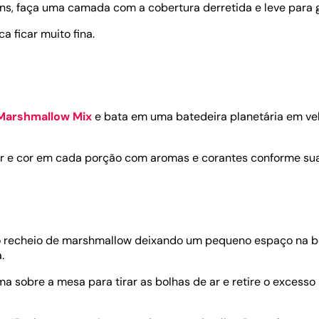
, faça uma camada com a cobertura derretida e leve para ge
a ficar muito fina.
Marshmallow Mix
e bata em uma batedeira planetária em ve
or e cor em cada porção com aromas e corantes conforme sua
 recheio de marshmallow deixando um pequeno espaço na b
.
ma sobre a mesa para tirar as bolhas de ar e retire o exces