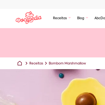
Receitas
Blog
AbcDo
Receitas
Bombom Marshmallow