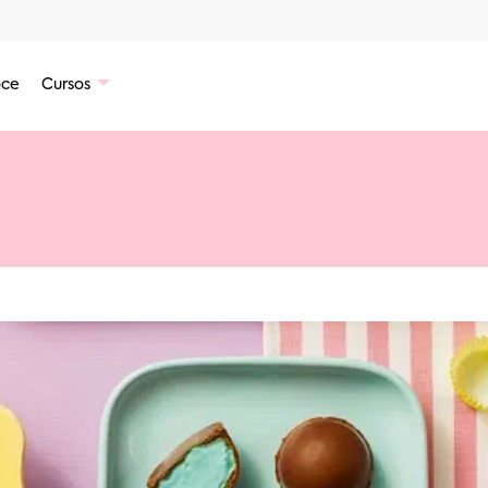
ce
Cursos