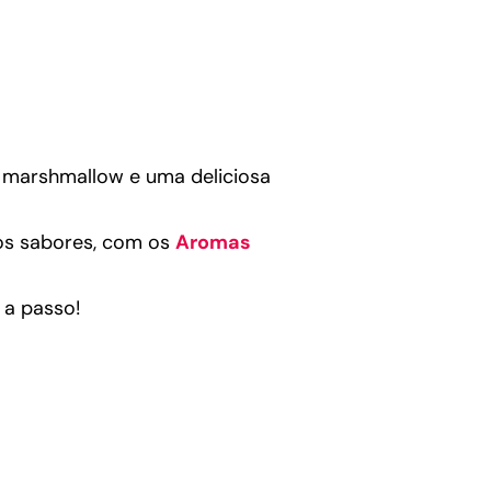
o marshmallow e uma deliciosa
os sabores, com os
Aromas
 a passo!