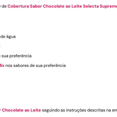
á) de
Cobertura Sabor Chocolate ao Leite Selecta Supre
) de água
x
 sua preferência
Mix
nos sabores de sua preferência
 Chocolate ao Leite
seguindo as instruções descritas na 