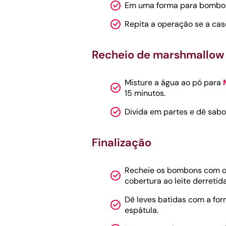
Em uma forma para bombons
Repita a operação se a casc
Recheio de marshmallow
Misture a água ao pó para
15 minutos.
Divida em partes e dê sab
Finalização
Recheie os bombons com o
cobertura ao leite derretida
Dê leves batidas com a for
espátula.