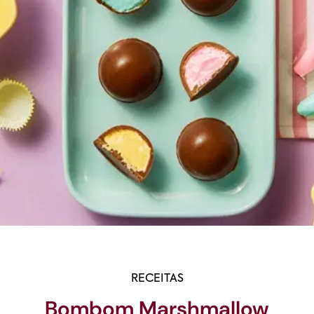
RECEITAS
Bombom Marshmallow