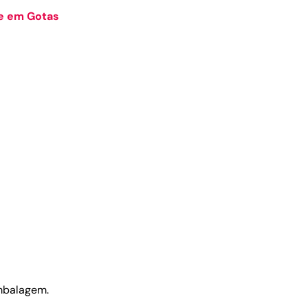
me em Gotas
embalagem.