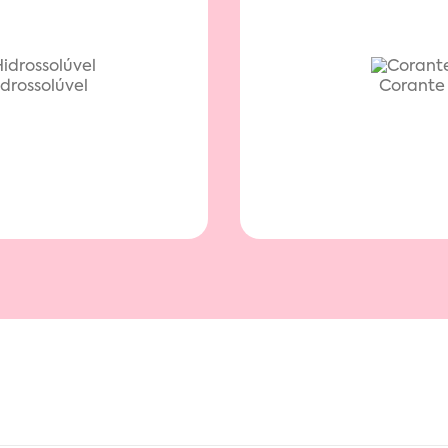
drossolúvel
Corante 