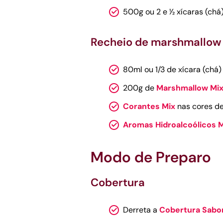
500g ou 2 e 1⁄2 xícaras (ch
Recheio de marshmallow
80ml ou 1/3 de xícara (chá
200g de
Marshmallow Mi
Corantes Mix
nas cores de
Aromas Hidroalcoólicos 
Modo de Preparo
Cobertura
Derreta a
Cobertura Sabor