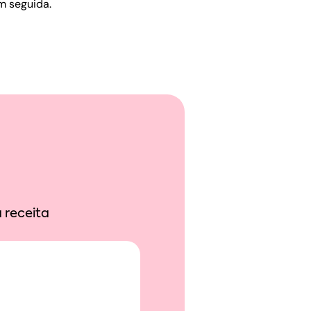
m seguida.
 receita