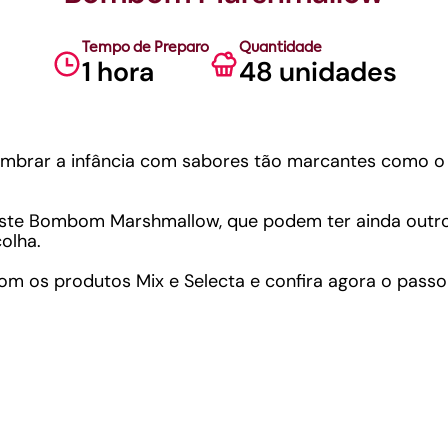
Tempo de Preparo
Quantidade
1 hora
48 unidades
elembrar a infância com sabores tão marcantes como 
.
este Bombom Marshmallow, que podem ter ainda outr
olha.
 com os produtos Mix e Selecta e confira agora o passo