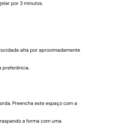
lar por 3 minutos.
locidade alta por aproximadamente
 preferência.
orda. Preencha este espaço com a
so raspando a forma com uma