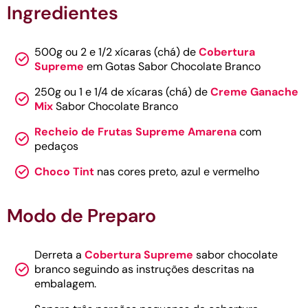
Ingredientes
500g ou 2 e 1/2 xícaras (chá) de
Cobertura
Supreme
em Gotas Sabor Chocolate Branco
250g ou 1 e 1/4 de xícaras (chá) de
Creme Ganache
Mix
Sabor Chocolate Branco
Recheio de Frutas Supreme Amarena
com
pedaços
Choco Tint
nas cores preto, azul e vermelho
Modo de Preparo
Derreta a
Cobertura Supreme
sabor chocolate
branco seguindo as instruções descritas na
embalagem.