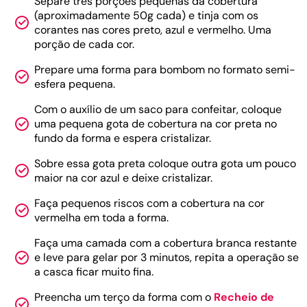
Separe três porções pequenas da cobertura
(aproximadamente 50g cada) e tinja com os
corantes nas cores preto, azul e vermelho. Uma
porção de cada cor.
Prepare uma forma para bombom no formato semi-
esfera pequena.
Com o auxílio de um saco para confeitar, coloque
uma pequena gota de cobertura na cor preta no
fundo da forma e espera cristalizar.
Sobre essa gota preta coloque outra gota um pouco
maior na cor azul e deixe cristalizar.
Faça pequenos riscos com a cobertura na cor
vermelha em toda a forma.
Faça uma camada com a cobertura branca restante
e leve para gelar por 3 minutos, repita a operação se
a casca ficar muito fina.
Preencha um terço da forma com o
Recheio de