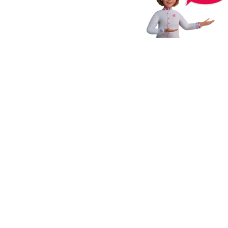
Receba novidades,
dicas e muito mais
Enviar
Ao clicar em Enviar, você concorda com os
Termos e Condições
Gerais de Uso
e
Política de Privacidade
*